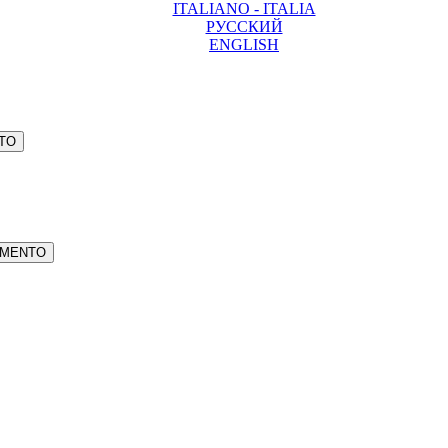
ITALIANO - ITALIA
РУССКИЙ
ENGLISH
NTO
AMENTO