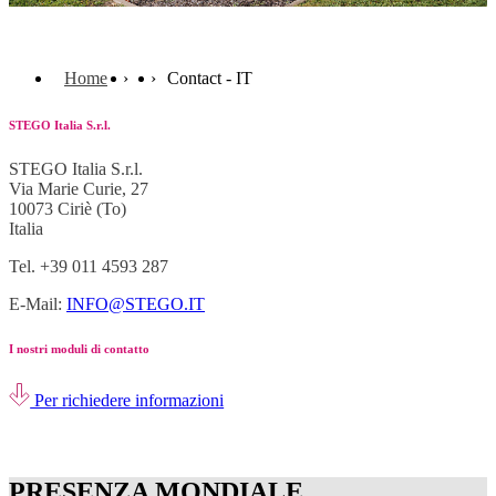
Home
Contact - IT
STEGO Italia S.r.l.
STEGO Italia S.r.l.
Via Marie Curie, 27
10073 Ciriè (To)
Italia
Tel. +39 011 4593 287
E-Mail:
INFO@STEGO.IT
I nostri moduli di contatto
Per richiedere informazioni
PRESENZA MONDIALE