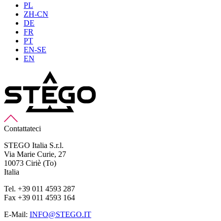
PL
ZH-CN
DE
FR
PT
EN-SE
EN
Contattateci
STEGO Italia S.r.l.
Via Marie Curie, 27
10073 Ciriè (To)
Italia
Tel. +39 011 4593 287
Fax +39 011 4593 164
E-Mail:
INFO@STEGO.IT