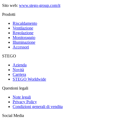
Sito web:
www.stego-group.com/it
Prodotti
Riscaldamento
Ventilazione
Regolazione
Monitoraggio
Illuminazione
Accessori
STEGO
Azienda
Novità
Carriera
STEGO Worldwide
Questioni legali
Note legali
Privacy Policy
Condizioni generali di vendita
Social Media