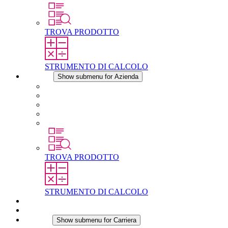
TROVA PRODOTTO
STRUMENTO DI CALCOLO
Azienda
Show submenu for Azienda
Informazioni su STEGO
Responsabilità
Conformita
Storia
STEGO nel mondo
TROVA PRODOTTO
STRUMENTO DI CALCOLO
Download
Notizie
Carriera
Show submenu for Carriera