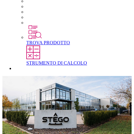
Carriera in STEGO
Lavorare in STEGO
Laureati e professionisti esperti
Tirocini
Per gli studenti
TROVA PRODOTTO
STRUMENTO DI CALCOLO
Contatti