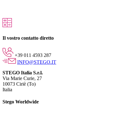
Il vostro contatto diretto
+39 011 4593 287
INFO@STEGO.IT
STEGO Italia S.r.l.
Via Marie Curie, 27
10073 Ciriè (To)
Italia
Stego Worldwide