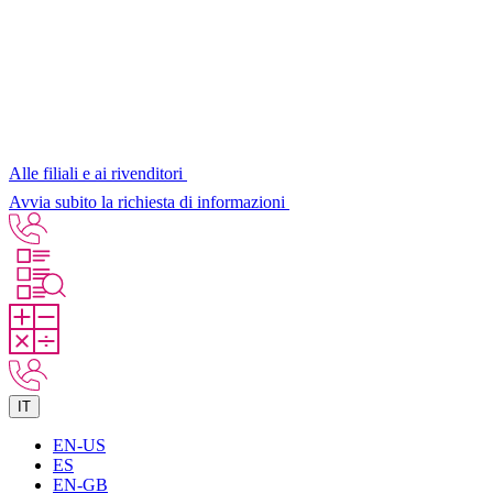
Alle filiali e ai rivenditori
Avvia subito la richiesta di informazioni
IT
EN-US
ES
EN-GB