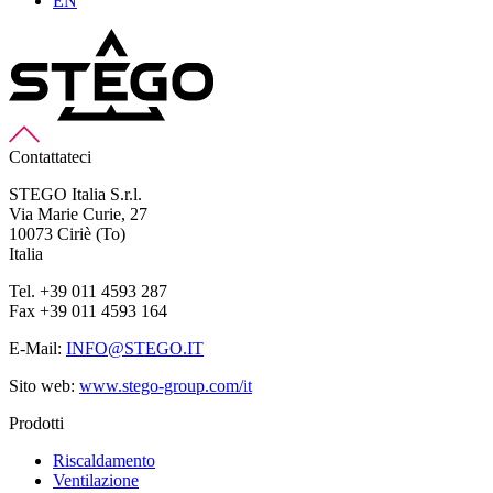
EN
Contattateci
STEGO Italia S.r.l.
Via Marie Curie, 27
10073 Ciriè (To)
Italia
Tel. +39 011 4593 287
Fax +39 011 4593 164
E-Mail:
INFO@STEGO.IT
Sito web:
www.stego-group.com/it
Prodotti
Riscaldamento
Ventilazione