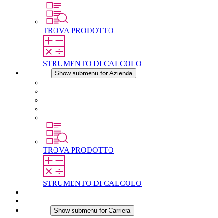
TROVA PRODOTTO
STRUMENTO DI CALCOLO
Azienda
Show submenu for Azienda
Informazioni su STEGO
Responsabilità
Conformita
Storia
STEGO nel mondo
TROVA PRODOTTO
STRUMENTO DI CALCOLO
Download
Notizie
Carriera
Show submenu for Carriera