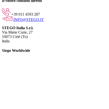
Il vostro contatto diretto
+39 011 4593 287
INFO@STEGO.IT
STEGO Italia S.r.l.
Via Marie Curie, 27
10073 Ciriè (To)
Italia
Stego Worldwide