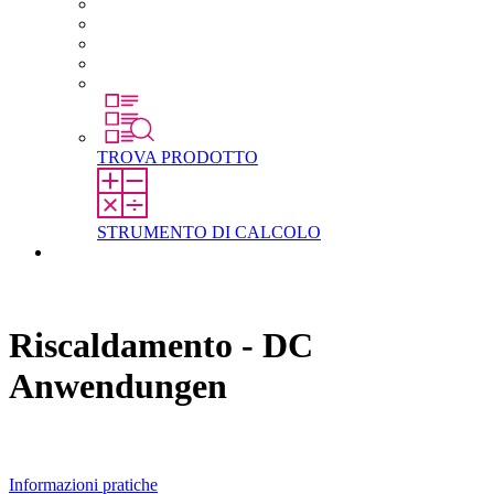
Carriera in STEGO
Lavorare in STEGO
Laureati e professionisti esperti
Tirocini
Per gli studenti
TROVA PRODOTTO
STRUMENTO DI CALCOLO
Contatti
Riscaldamento - DC
Anwendungen
Informazioni pratiche