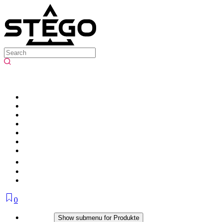
0
Produkte
Show submenu for Produkte