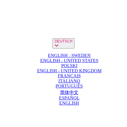
DEUTSCH
ENGLISH - SWEDEN
ENGLISH - UNITED STATES
POLSKI
ENGLISH - UNITED KINGDOM
FRANÇAIS
ITALIANO
PORTUGUÊS
简体中文
ESPAÑOL
ENGLISH