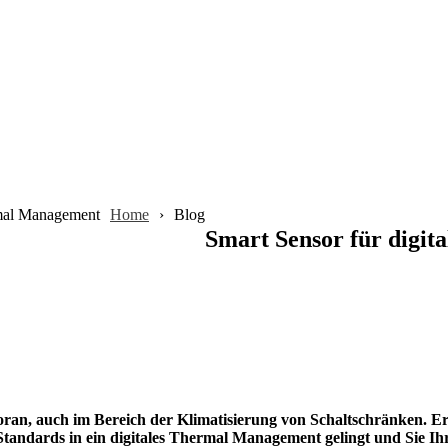
rmal Management
Home
Blog
Smart Sensor für digi
 voran, auch im Bereich der Klimatisierung von Schaltschränken. Er
 Standards in ein digitales Thermal Management gelingt und Sie I