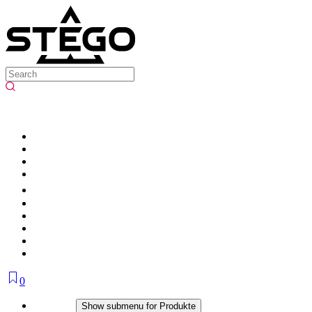
0
Produkte
Show submenu for Produkte