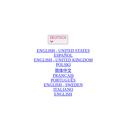
DEUTSCH
ENGLISH - UNITED STATES
ESPAÑOL
ENGLISH - UNITED KINGDOM
POLSKI
简体中文
FRANÇAIS
PORTUGUÊS
ENGLISH - SWEDEN
ITALIANO
ENGLISH