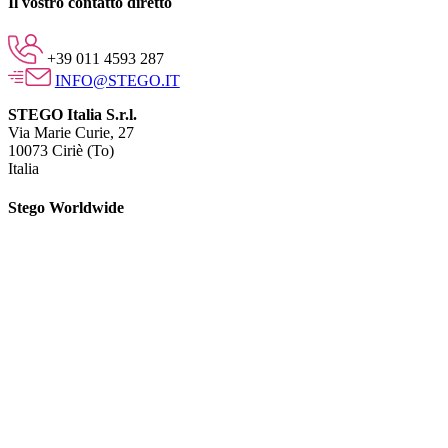
Il vostro contatto diretto
+39 011 4593 287
INFO@STEGO.IT
STEGO Italia S.r.l.
Via Marie Curie, 27
10073 Ciriè (To)
Italia
Stego Worldwide