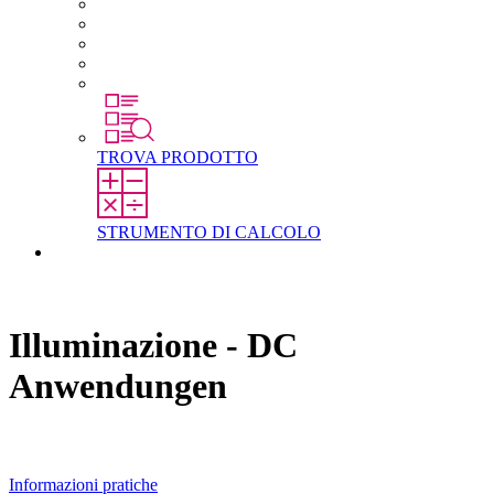
Carriera in STEGO
Lavorare in STEGO
Laureati e professionisti esperti
Tirocini
Per gli studenti
TROVA PRODOTTO
STRUMENTO DI CALCOLO
Contatti
Illuminazione - DC
Anwendungen
Informazioni pratiche