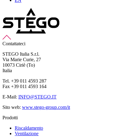
EN
Contattateci
STEGO Italia S.r.l.
Via Marie Curie, 27
10073 Ciriè (To)
Italia
Tel. +39 011 4593 287
Fax +39 011 4593 164
E-Mail:
INFO@STEGO.IT
Sito web:
www.stego-group.com/it
Prodotti
Riscaldamento
Ventilazione