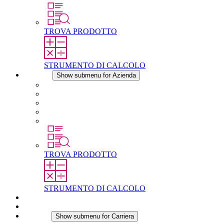
TROVA PRODOTTO
STRUMENTO DI CALCOLO
Azienda
Show submenu for Azienda
Informazioni su STEGO
Responsabilità
Conformita
Storia
STEGO nel mondo
TROVA PRODOTTO
STRUMENTO DI CALCOLO
Download
Notizie
Carriera
Show submenu for Carriera