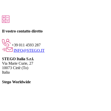
Il vostro contatto diretto
+39 011 4593 287
INFO@STEGO.IT
STEGO Italia S.r.l.
Via Marie Curie, 27
10073 Ciriè (To)
Italia
Stego Worldwide