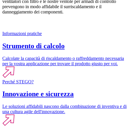
ventilatori con filtro e le nostre ventole per armadi di controllo
prevengono in modo affidabile il surriscaldamento e il
danneggiamento dei componenti.
Informazioni pratiche
Strumento di calcolo
Calcolate la capacità di riscaldamento o raffreddamento necessaria
per la vostra applicazione per trovare il prodotto giusto per voi.
Perché STEGO?
Innovazione e sicurezza
Le soluzioni affidabili nascono dalla combinazione di inventiva e di
una cultura agile dell'innovazione.