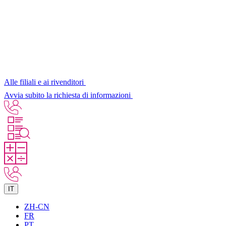
Alle filiali e ai rivenditori
Avvia subito la richiesta di informazioni
IT
ZH-CN
FR
PT