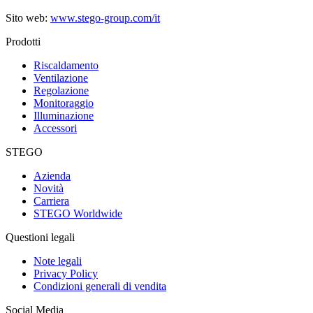
Sito web:
www.stego-group.com/it
Prodotti
Riscaldamento
Ventilazione
Regolazione
Monitoraggio
Illuminazione
Accessori
STEGO
Azienda
Novità
Carriera
STEGO Worldwide
Questioni legali
Note legali
Privacy Policy
Condizioni generali di vendita
Social Media