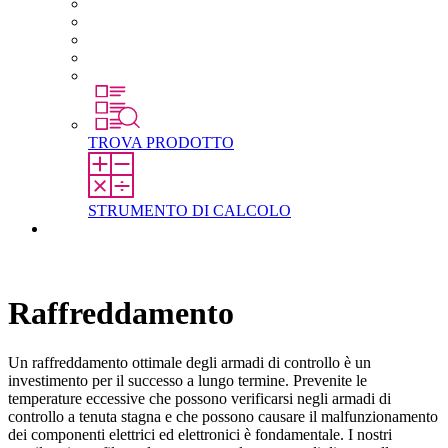
Carriera in STEGO
Lavorare in STEGO
Laureati e professionisti esperti
Tirocini
Per gli studenti
TROVA PRODOTTO
STRUMENTO DI CALCOLO
Contatti
Raffreddamento
Un raffreddamento ottimale degli armadi di controllo è un
investimento per il successo a lungo termine. Prevenite le
temperature eccessive che possono verificarsi negli armadi di
controllo a tenuta stagna e che possono causare il malfunzionamento
dei componenti elettrici ed elettronici è fondamentale. I nostri