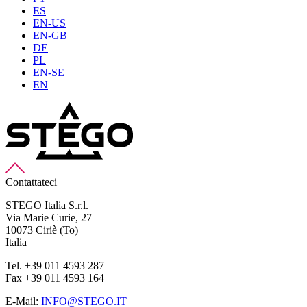
ES
EN-US
EN-GB
DE
PL
EN-SE
EN
Contattateci
STEGO Italia S.r.l.
Via Marie Curie, 27
10073 Ciriè (To)
Italia
Tel. +39 011 4593 287
Fax +39 011 4593 164
E-Mail:
INFO@STEGO.IT