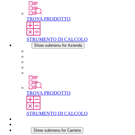
TROVA PRODOTTO
STRUMENTO DI CALCOLO
Azienda
Show submenu for Azienda
Informazioni su STEGO
Responsabilità
Conformita
Storia
STEGO nel mondo
TROVA PRODOTTO
STRUMENTO DI CALCOLO
Download
Notizie
Carriera
Show submenu for Carriera