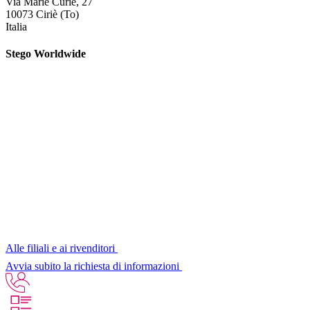
Via Marie Curie, 27
10073 Ciriè (To)
Italia
Stego Worldwide
Alle filiali e ai rivenditori
Avvia subito la richiesta di informazioni