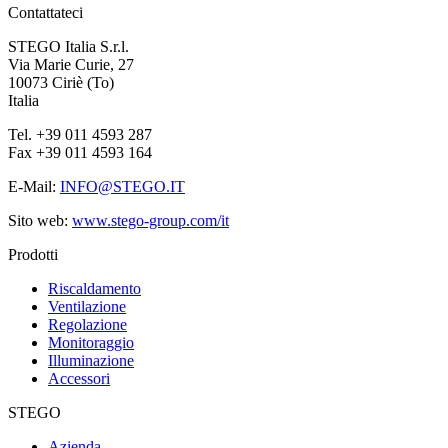
Contattateci
STEGO Italia S.r.l.
Via Marie Curie, 27
10073 Ciriè (To)
Italia
Tel. +39 011 4593 287
Fax +39 011 4593 164
E-Mail:
INFO@STEGO.IT
Sito web:
www.stego-group.com/it
Prodotti
Riscaldamento
Ventilazione
Regolazione
Monitoraggio
Illuminazione
Accessori
STEGO
Azienda