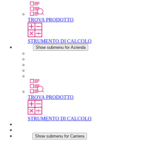
TROVA PRODOTTO
STRUMENTO DI CALCOLO
Azienda
Show submenu for Azienda
Informazioni su STEGO
Responsabilità
Conformita
Storia
STEGO nel mondo
TROVA PRODOTTO
STRUMENTO DI CALCOLO
Download
Notizie
Carriera
Show submenu for Carriera