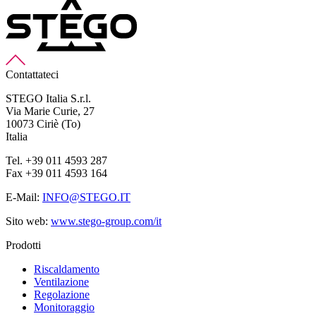
Contattateci
STEGO Italia S.r.l.
Via Marie Curie, 27
10073 Ciriè (To)
Italia
Tel. +39 011 4593 287
Fax +39 011 4593 164
E-Mail:
INFO@STEGO.IT
Sito web:
www.stego-group.com/it
Prodotti
Riscaldamento
Ventilazione
Regolazione
Monitoraggio