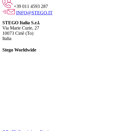
+39 011 4593 287
INFO@STEGO.IT
STEGO Italia S.r.l.
Via Marie Curie, 27
10073 Ciriè (To)
Italia
Stego Worldwide