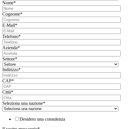
Nome
*
Cognome
*
E-Mail
*
Telefono
*
Azienda
*
Settore
*
Indirizzo
*
CAP
*
Città
*
Seleziona una nazione
*
Desidero una consulenza
Il vostro messaggio
*