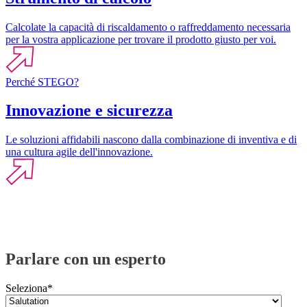
Calcolate la capacità di riscaldamento o raffreddamento necessaria
per la vostra applicazione per trovare il prodotto giusto per voi.
Perché STEGO?
Innovazione e sicurezza
Le soluzioni affidabili nascono dalla combinazione di inventiva e di
una cultura agile dell'innovazione.
Parlare con un esperto
Seleziona
*