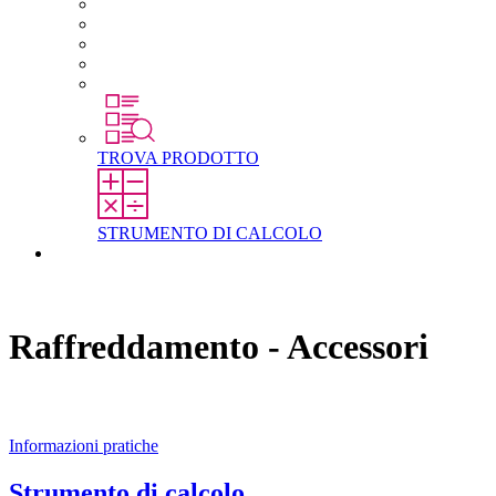
Carriera in STEGO
Lavorare in STEGO
Laureati e professionisti esperti
Tirocini
Per gli studenti
TROVA PRODOTTO
STRUMENTO DI CALCOLO
Contatti
Raffreddamento - Accessori
Informazioni pratiche
Strumento di calcolo