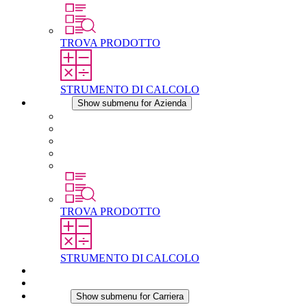
TROVA PRODOTTO
STRUMENTO DI CALCOLO
Azienda
Show submenu for Azienda
Informazioni su STEGO
Responsabilità
Conformita
Storia
STEGO nel mondo
TROVA PRODOTTO
STRUMENTO DI CALCOLO
Download
Notizie
Carriera
Show submenu for Carriera