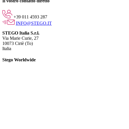
Il vostro contatto diretto
+39 011 4593 287
INFO@STEGO.IT
STEGO Italia S.r.l.
Via Marie Curie, 27
10073 Ciriè (To)
Italia
Stego Worldwide