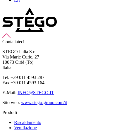
EN
Contattateci
STEGO Italia S.r.l.
Via Marie Curie, 27
10073 Ciriè (To)
Italia
Tel. +39 011 4593 287
Fax +39 011 4593 164
E-Mail:
INFO@STEGO.IT
Sito web:
www.stego-group.com/it
Prodotti
Riscaldamento
Ventilazione