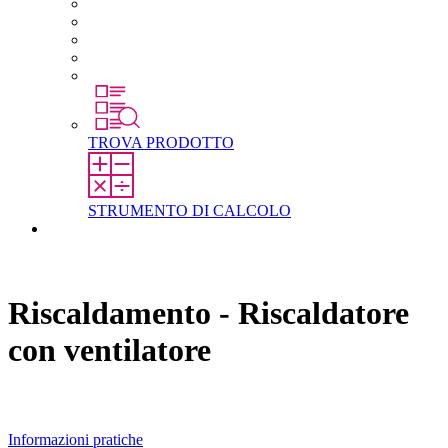
Carriera in STEGO
Lavorare in STEGO
Laureati e professionisti esperti
Tirocini
Per gli studenti
TROVA PRODOTTO
STRUMENTO DI CALCOLO
Contatti
Riscaldamento - Riscaldatore
con ventilatore
Informazioni pratiche