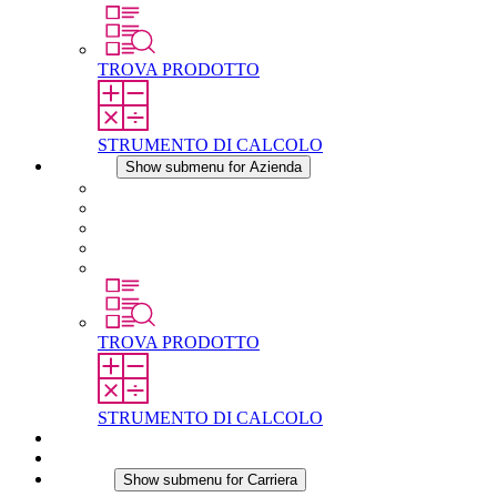
TROVA PRODOTTO
STRUMENTO DI CALCOLO
Azienda
Show submenu for Azienda
Informazioni su STEGO
Responsabilità
Conformita
Storia
STEGO nel mondo
TROVA PRODOTTO
STRUMENTO DI CALCOLO
Download
Notizie
Carriera
Show submenu for Carriera