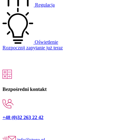
Regulacja
Oświetlenie
Rozpocznij zapytanie już teraz
Bezpośredni kontakt
+48 (0)32 263 22 42
info@stego.pl