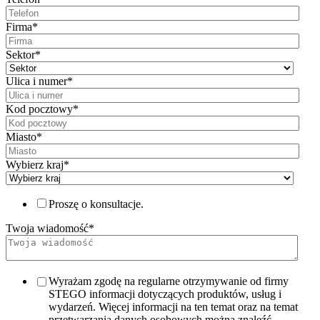
Firma
*
Sektor
*
Ulica i numer
*
Kod pocztowy
*
Miasto
*
Wybierz kraj
*
Proszę o konsultacje.
Twoja wiadomość
*
Wyrażam zgodę na regularne otrzymywanie od firmy
STEGO informacji dotyczących produktów, usług i
wydarzeń. Więcej informacji na ten temat oraz na temat
przetwarzania danych osobowych można znaleźć,