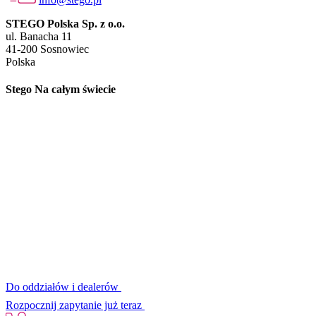
STEGO Polska Sp. z o.o.
ul. Banacha 11
41-200 Sosnowiec
Polska
Stego Na całym świecie
Do oddziałów i dealerów
Rozpocznij zapytanie już teraz