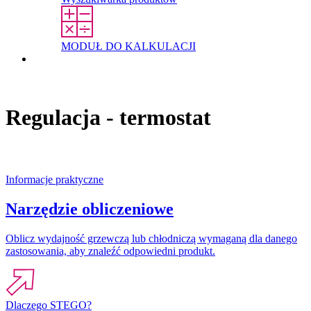
MODUŁ DO KALKULACJI
Kontakt
Regulacja - termostat
Informacje praktyczne
Narzędzie obliczeniowe
Oblicz wydajność grzewczą lub chłodniczą wymaganą dla danego
zastosowania, aby znaleźć odpowiedni produkt.
Dlaczego STEGO?