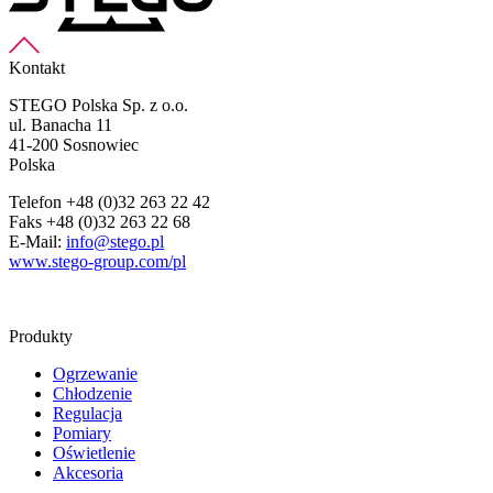
Kontakt
STEGO Polska Sp. z o.o.
ul. Banacha 11
41-200 Sosnowiec
Polska
Telefon +48 (0)32 263 22 42
Faks +48 (0)32 263 22 68
E-Mail:
info@stego.pl
www.stego-group.com/pl
Produkty
Ogrzewanie
Chłodzenie
Regulacja
Pomiary
Oświetlenie
Akcesoria