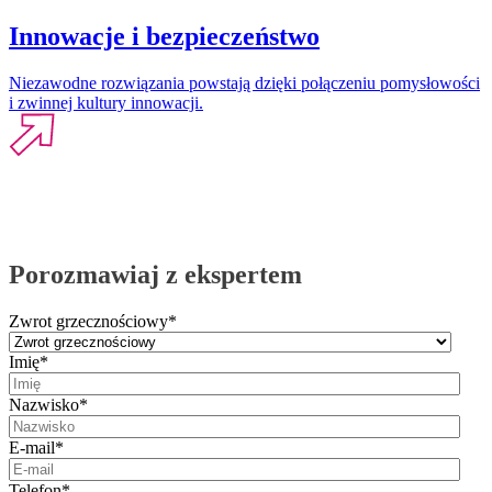
Innowacje i bezpieczeństwo
Niezawodne rozwiązania powstają dzięki połączeniu pomysłowości
i zwinnej kultury innowacji.
Porozmawiaj z ekspertem
Zwrot grzecznościowy
*
Imię
*
Nazwisko
*
E-mail
*
Telefon
*