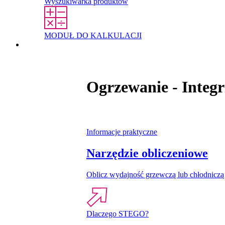
Wyszukiwarka produktów
MODUŁ DO KALKULACJI
Kontakt
Ogrzewanie - Integr
Informacje praktyczne
Narzędzie obliczeniowe
Oblicz wydajność grzewczą lub chłodniczą
Dlaczego STEGO?