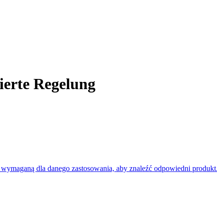
ierte Regelung
 wymaganą dla danego zastosowania, aby znaleźć odpowiedni produkt