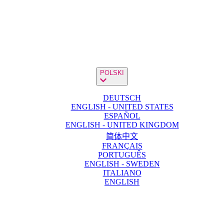
POLSKI
DEUTSCH
ENGLISH - UNITED STATES
ESPAÑOL
ENGLISH - UNITED KINGDOM
简体中文
FRANÇAIS
PORTUGUÊS
ENGLISH - SWEDEN
ITALIANO
ENGLISH