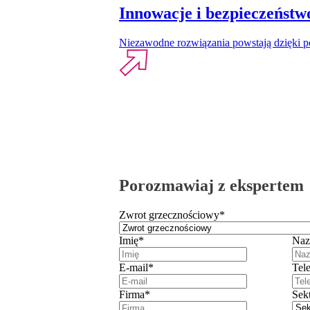
Innowacje i bezpieczeństw
Niezawodne rozwiązania powstają dzięki po
Porozmawiaj z ekspertem
Zwrot grzecznościowy
*
Imię
*
Naz
E-mail
*
Tel
Firma
*
Sek