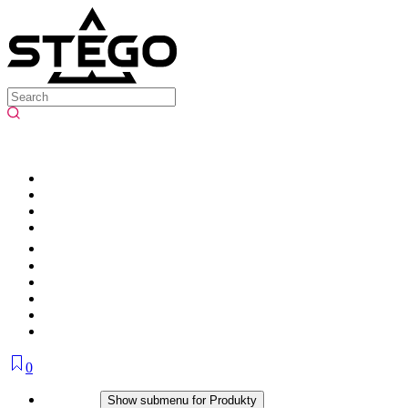
0
Produkty
Show submenu for Produkty