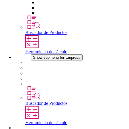
Tomas de corriente
Dispositivos compensadores de presión
Otros accesorios
Buscador de Productos
Herramienta de cálculo
Empresa
Show submenu for Empresa
Acerca de STEGO
Responsabilidad
Conformidad
Historia
Localizaciones
Buscador de Productos
Herramienta de cálculo
Descargas