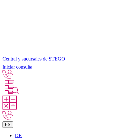
Central y sucursales de STEGO
Iniciar consulta
ES
DE