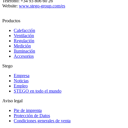
Teléfono: +34 93 806 60 26
Website:
www.stego-group.com/es
Productos
Calefacción
Ventilación
Regulación
Medición
Iluminación
Accesorios
Stego
Empresa
Noticias
Empleo
STEGO en todo el mundo
Aviso legal
Pie de imprenta
Protección de Datos
Condiciones generales de venta