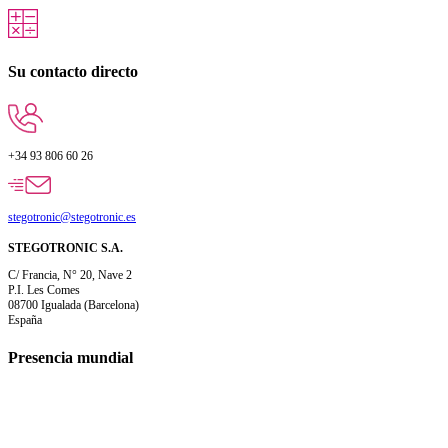
Su contacto directo
+34 93 806 60 26
stegotronic@stegotronic.es
STEGOTRONIC S.A.
C/ Francia, N° 20, Nave 2
P.I. Les Comes
08700 Igualada (Barcelona)
España
Presencia mundial