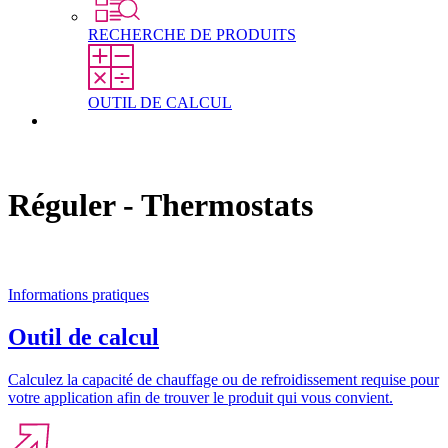
RECHERCHE DE PRODUITS
OUTIL DE CALCUL
Contact
Réguler - Thermostats
Informations pratiques
Outil de calcul
Calculez la capacité de chauffage ou de refroidissement requise pour
votre application afin de trouver le produit qui vous convient.