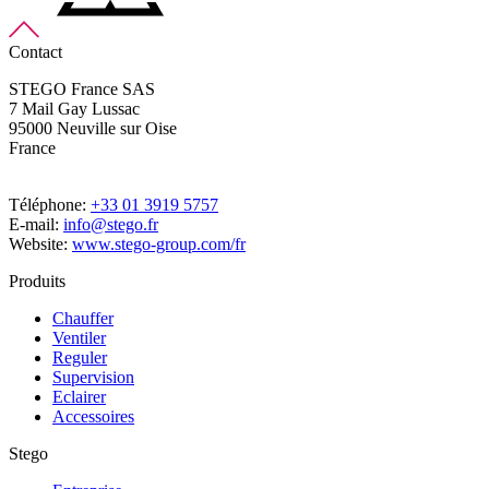
Contact
STEGO France SAS
7 Mail Gay Lussac
95000 Neuville sur Oise
France
Téléphone:
+33 01 3919 5757
E-mail:
info@stego.fr
Website:
www.stego-group.com/fr
Produits
Chauffer
Ventiler
Reguler
Supervision
Eclairer
Accessoires
Stego