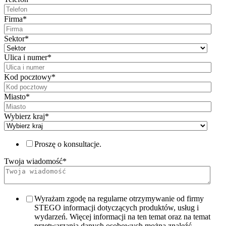
Firma
*
Sektor
*
Ulica i numer
*
Kod pocztowy
*
Miasto
*
Wybierz kraj
*
Proszę o konsultacje.
Twoja wiadomość
*
Wyrażam zgodę na regularne otrzymywanie od firmy
STEGO informacji dotyczących produktów, usług i
wydarzeń. Więcej informacji na ten temat oraz na temat
przetwarzania danych osobowych można znaleźć,