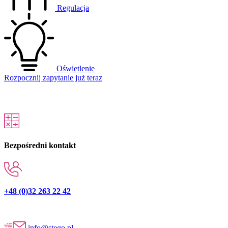
Regulacja
Oświetlenie
Rozpocznij zapytanie już teraz
Bezpośredni kontakt
+48 (0)32 263 22 42
info@stego.pl