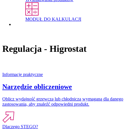
MODUŁ DO KALKULACJI
Kontakt
Regulacja - Higrostat
Informacje praktyczne
Narzędzie obliczeniowe
Oblicz wydajność grzewczą lub chłodniczą wymaganą dla danego
zastosowania, aby znaleźć odpowiedni produkt.
Dlaczego STEGO?