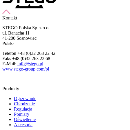
Kontakt
STEGO Polska Sp. z o.o.
ul. Banacha 11
41-200 Sosnowiec
Polska
Telefon +48 (0)32 263 22 42
Faks +48 (0)32 263 22 68
E-Mail:
info@stego.pl
www.stego-group.com/pl
Produkty
Ogrzewanie
Chłodzenie
Regulacja
Pomiary
Oświetlenie
Akcesoria