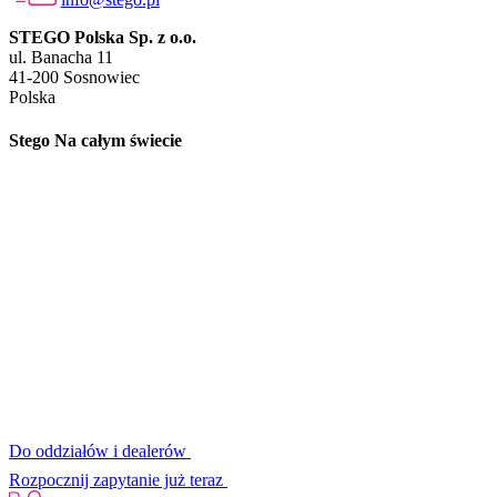
STEGO Polska Sp. z o.o.
ul. Banacha 11
41-200 Sosnowiec
Polska
Stego Na całym świecie
Do oddziałów i dealerów
Rozpocznij zapytanie już teraz