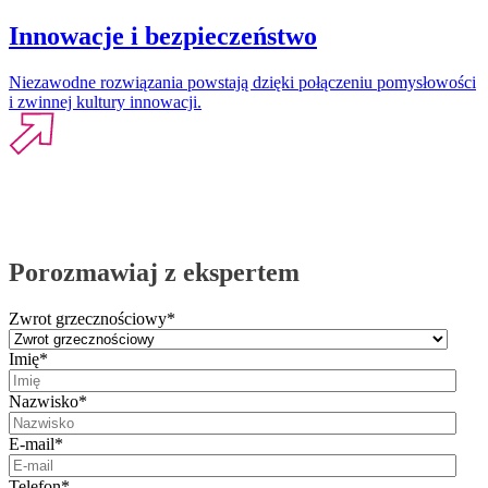
Innowacje i bezpieczeństwo
Niezawodne rozwiązania powstają dzięki połączeniu pomysłowości
i zwinnej kultury innowacji.
Porozmawiaj z ekspertem
Zwrot grzecznościowy
*
Imię
*
Nazwisko
*
E-mail
*
Telefon
*