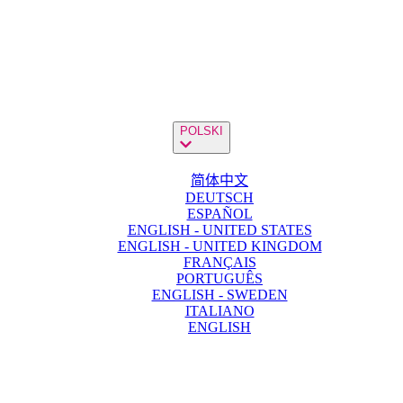
POLSKI
简体中文
DEUTSCH
ESPAÑOL
ENGLISH - UNITED STATES
ENGLISH - UNITED KINGDOM
FRANÇAIS
PORTUGUÊS
ENGLISH - SWEDEN
ITALIANO
ENGLISH