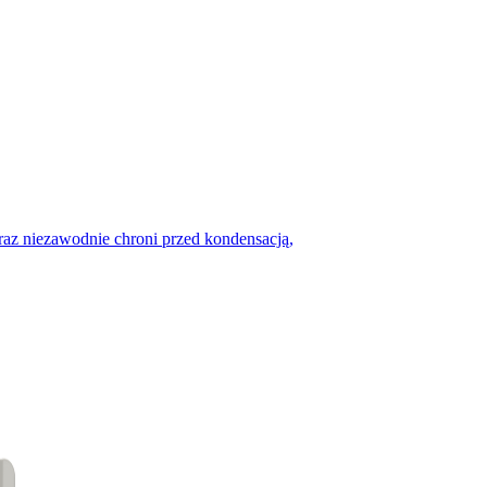
raz niezawodnie chroni przed kondensacją,