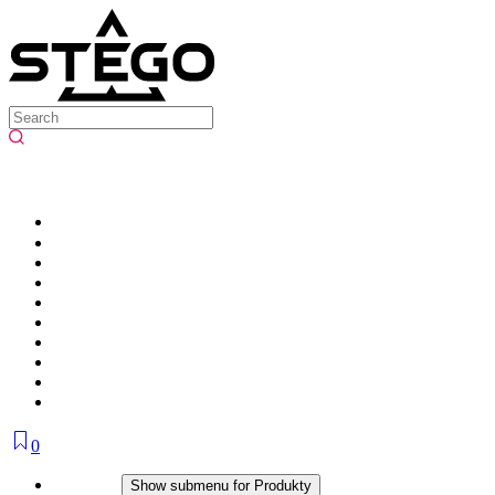
0
Produkty
Show submenu for Produkty