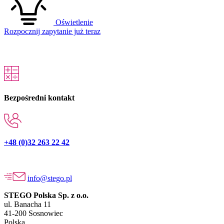
Oświetlenie
Rozpocznij zapytanie już teraz
Bezpośredni kontakt
+48 (0)32 263 22 42
info@stego.pl
STEGO Polska Sp. z o.o.
ul. Banacha 11
41-200 Sosnowiec
Polska