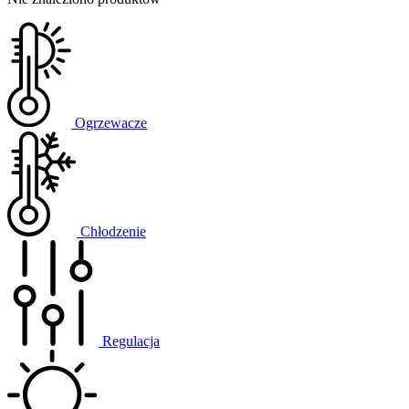
Ogrzewacze
Chłodzenie
Regulacja