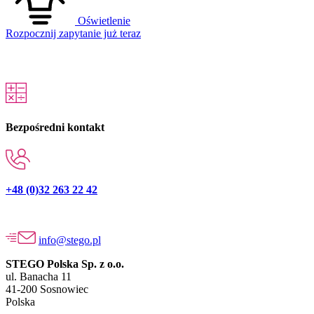
Oświetlenie
Rozpocznij zapytanie już teraz
Bezpośredni kontakt
+48 (0)32 263 22 42
info@stego.pl
STEGO Polska Sp. z o.o.
ul. Banacha 11
41-200 Sosnowiec
Polska