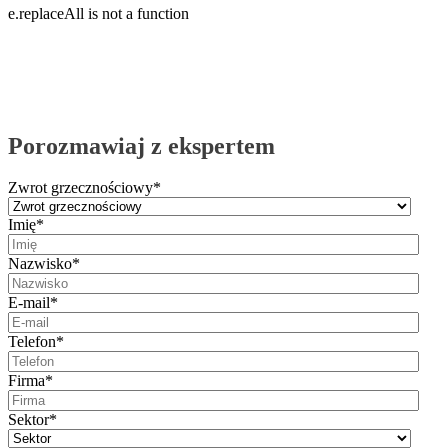
e.replaceAll is not a function
Porozmawiaj z ekspertem
Zwrot grzecznościowy
*
Imię
*
Nazwisko
*
E-mail
*
Telefon
*
Firma
*
Sektor
*