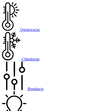
Ogrzewacze
Chłodzenie
Regulacja