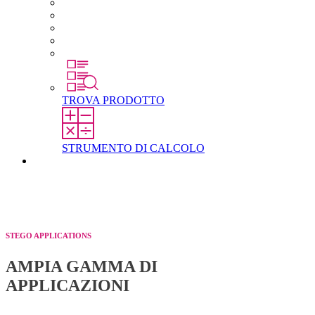
Carriera in STEGO
Lavorare in STEGO
Laureati e professionisti esperti
Tirocini
Per gli studenti
TROVA PRODOTTO
STRUMENTO DI CALCOLO
Contatti
STEGO APPLICATIONS
AMPIA GAMMA DI
APPLICAZIONI