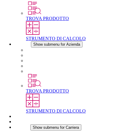
TROVA PRODOTTO
STRUMENTO DI CALCOLO
Azienda
Show submenu for Azienda
Informazioni su STEGO
Responsabilità
Conformita
Storia
STEGO nel mondo
TROVA PRODOTTO
STRUMENTO DI CALCOLO
Download
Notizie
Carriera
Show submenu for Carriera