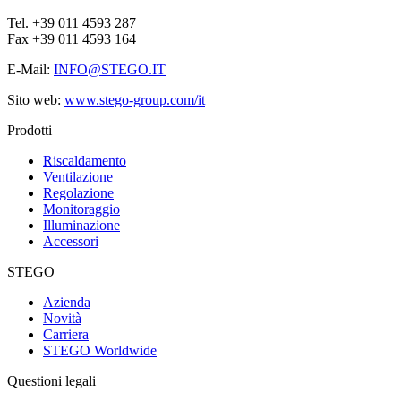
Tel. +39 011 4593 287
Fax +39 011 4593 164
E-Mail:
INFO@STEGO.IT
Sito web:
www.stego-group.com/it
Prodotti
Riscaldamento
Ventilazione
Regolazione
Monitoraggio
Illuminazione
Accessori
STEGO
Azienda
Novità
Carriera
STEGO Worldwide
Questioni legali