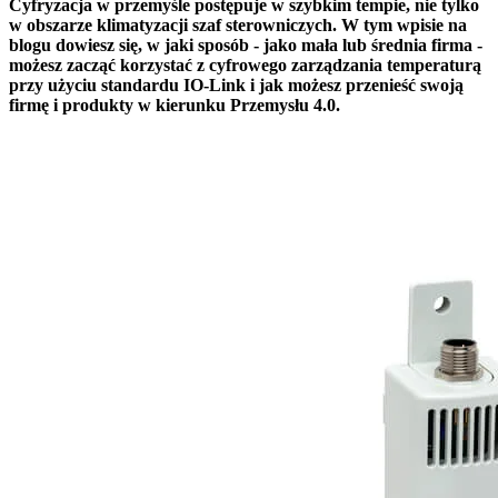
Cyfryzacja w przemyśle postępuje w szybkim tempie, nie tylko
w obszarze klimatyzacji szaf sterowniczych. W tym wpisie na
blogu dowiesz się, w jaki sposób - jako mała lub średnia firma -
możesz zacząć korzystać z cyfrowego zarządzania temperaturą
przy użyciu standardu IO-Link i jak możesz przenieść swoją
firmę i produkty w kierunku Przemysłu 4.0.