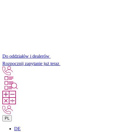
Do oddziałów i dealerów
Rozpocznij zapytanie już teraz
PL
DE