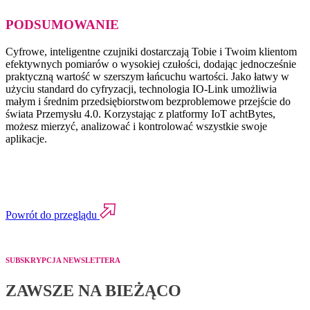
PODSUMOWANIE
Cyfrowe, inteligentne czujniki dostarczają Tobie i Twoim klientom
efektywnych pomiarów o wysokiej czułości, dodając jednocześnie
praktyczną wartość w szerszym łańcuchu wartości. Jako łatwy w
użyciu standard do cyfryzacji, technologia IO-Link umożliwia
małym i średnim przedsiębiorstwom bezproblemowe przejście do
świata Przemysłu 4.0. Korzystając z platformy IoT achtBytes,
możesz mierzyć, analizować i kontrolować wszystkie swoje
aplikacje.
Powrót do przeglądu
SUBSKRYPCJA NEWSLETTERA
ZAWSZE NA BIEŻĄCO