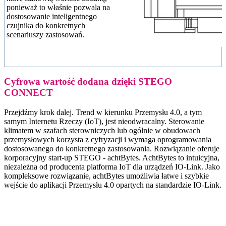
ponieważ to właśnie pozwala na
dostosowanie inteligentnego
czujnika do konkretnych
scenariuszy zastosowań.
Cyfrowa wartość dodana dzięki STEGO
CONNECT
Przejdźmy krok dalej. Trend w kierunku Przemysłu 4.0, a tym
samym Internetu Rzeczy (IoT), jest nieodwracalny. Sterowanie
klimatem w szafach sterowniczych lub ogólnie w obudowach
przemysłowych korzysta z cyfryzacji i wymaga oprogramowania
dostosowanego do konkretnego zastosowania. Rozwiązanie oferuje
korporacyjny start-up STEGO - achtBytes. AchtBytes to intuicyjna,
niezależna od producenta platforma IoT dla urządzeń IO-Link. Jako
kompleksowe rozwiązanie, achtBytes umożliwia łatwe i szybkie
wejście do aplikacji Przemysłu 4.0 opartych na standardzie IO-Link.