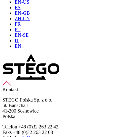
EN-US
ES
EN-GB
ZH-CN
FR
PT
EN-SE
IT
EN
Kontakt
STEGO Polska Sp. z o.o.
ul. Banacha 11
41-200 Sosnowiec
Polska
Telefon +48 (0)32 263 22 42
Faks +48 (0)32 263 22 68