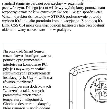
standard stanie się bardziej powszechny w przemyśle
przetwórczym. Dlatego jest to właściwy wybór, który pomoże nam
rozpocząć działalność w cyfrowym świecie". W ten sposób Peter
Witsch, dyrektor ds. rozwoju w STEGO, podsumowuje powody
wyboru IO-Link jako protokołu komunikacyjnego. Z pomocą IO-
Link, CSS 014 może osiągnąć poziom łączności i łatwości obsługi
ukierunkowany na zastosowanie w praktyce.
Na przykład, Smart Sensor
można łatwo skonfigurować za
pomocą oprogramowania
interfejsu na komputerze PC,
gdy jest używany w szafach
sterowniczych i przestrzeniach
instalacyjnych. Użytkownik ma
również możliwość
skonfigurowania dodatkowych
"zdarzeń", a także samych
parametrów przełączania
temperatury i wilgotności.
Chodzi o dostarczanie danych,
które stanowią wartość dodaną,