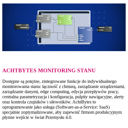
ACHTBYTES MONITORING STANU
Dostępne są potężne, zintegrowane funkcje do indywidualnego
monitorowania stanu: łączność z chmurą, zarządzanie urządzeniami,
zarządzanie danymi, edge computing, edycja przepływów pracy,
centralna parametryzacja i konfiguracja, pulpity nawigacyjne, alerty
oraz kontrola czujników i siłowników. AchtBytes to
oprogramowanie jako usługa (Software-as-a-Service: SaaS)
specjalnie zoptymalizowane, aby zapewnić firmom produkcyjnym
płynne wejście w świat Przemysłu 4.0.