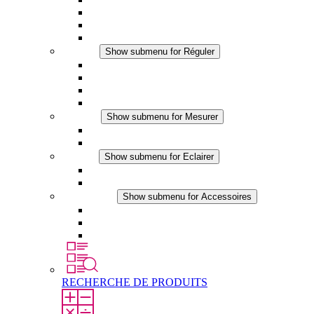
Ventilateur à filtre plus (DC)
Ventilateur a filtre
Accessoires
Réguler
Show submenu for Réguler
Thermostats
Hygrostats
Hygrothermostats
Applications DC
Mesurer
Show submenu for Mesurer
Produits IO-Link
Produits analogiques
Eclairer
Show submenu for Eclairer
Eclairage LED
Applications DC
Accessoires
Show submenu for Accessoires
Prise de courant
Éléments de compensation de pression
Autres accessoires
RECHERCHE DE PRODUITS