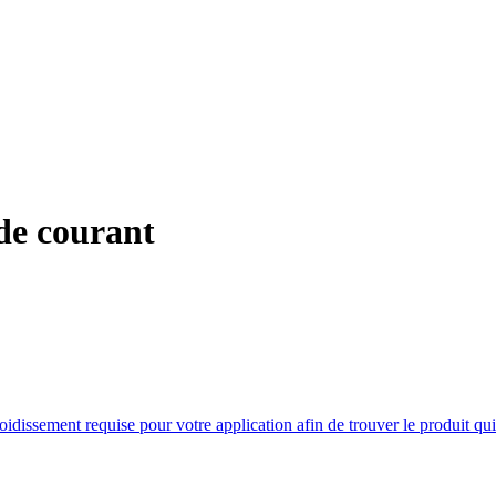
 de courant
oidissement requise pour votre application afin de trouver le produit qu