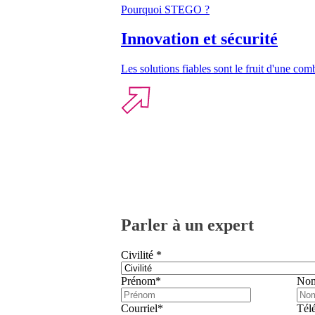
Pourquoi STEGO ?
Innovation et sécurité
Les solutions fiables sont le fruit d'une comb
Parler à un expert
Civilité
*
Prénom
*
Nom
Courriel
*
Tél