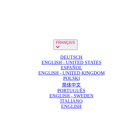
FRANÇAIS
DEUTSCH
ENGLISH - UNITED STATES
ESPAÑOL
ENGLISH - UNITED KINGDOM
POLSKI
简体中文
PORTUGUÊS
ENGLISH - SWEDEN
ITALIANO
ENGLISH