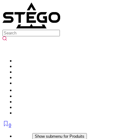
0
Produits
Show submenu for Produits