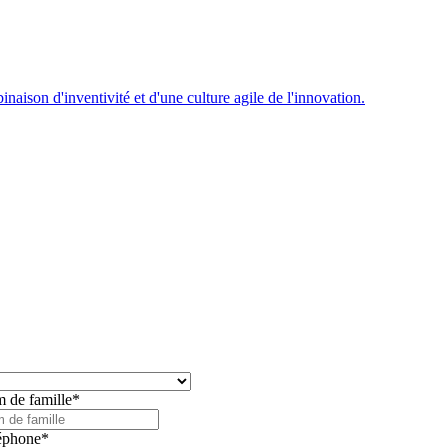
inaison d'inventivité et d'une culture agile de l'innovation.
 de famille
*
éphone
*