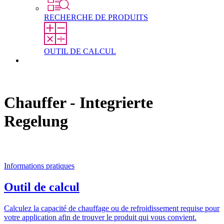
RECHERCHE DE PRODUITS
OUTIL DE CALCUL
Contact
Chauffer - Integrierte
Regelung
Informations pratiques
Outil de calcul
Calculez la capacité de chauffage ou de refroidissement requise pour
votre application afin de trouver le produit qui vous convient.