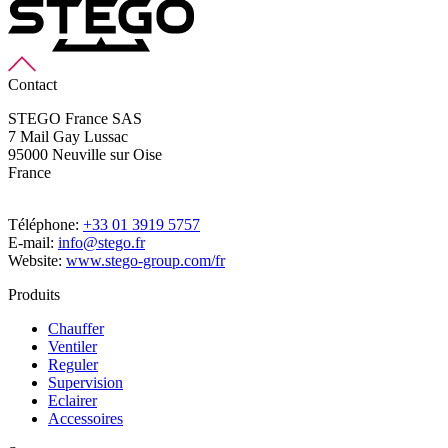
Contact
STEGO France SAS
7 Mail Gay Lussac
95000 Neuville sur Oise
France
Téléphone:
+33 01 3919 5757
E-mail:
info@stego.fr
Website:
www.stego-group.com/fr
Produits
Chauffer
Ventiler
Reguler
Supervision
Eclairer
Accessoires