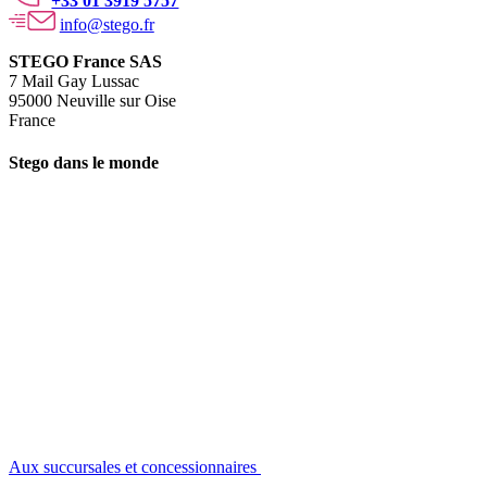
+33 01 3919 5757
info@stego.fr
STEGO France SAS
7 Mail Gay Lussac
95000 Neuville sur Oise
France
Stego dans le monde
Aux succursales et concessionnaires