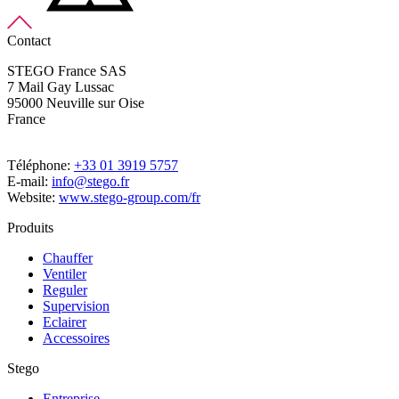
Contact
STEGO France SAS
7 Mail Gay Lussac
95000 Neuville sur Oise
France
Téléphone:
+33 01 3919 5757
E-mail:
info@stego.fr
Website:
www.stego-group.com/fr
Produits
Chauffer
Ventiler
Reguler
Supervision
Eclairer
Accessoires
Stego
Entreprise