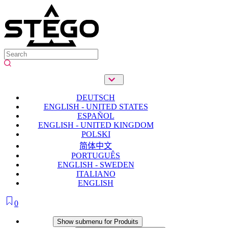
DEUTSCH
ENGLISH - UNITED STATES
ESPAÑOL
ENGLISH - UNITED KINGDOM
POLSKI
简体中文
PORTUGUÊS
ENGLISH - SWEDEN
ITALIANO
ENGLISH
0
Produits
Show submenu for Produits