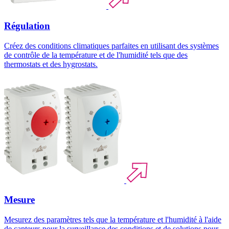
Régulation
Créez des conditions climatiques parfaites en utilisant des systèmes
de contrôle de la température et de l'humidité tels que des
thermostats et des hygrostats.
Mesure
Mesurez des paramètres tels que la température et l'humidité à l'aide
de capteurs pour la surveillance des conditions et de solutions pour