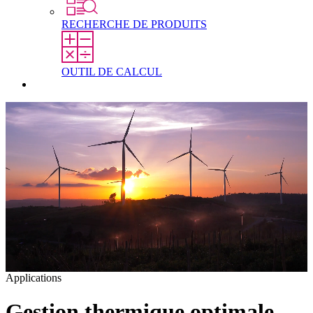
RECHERCHE DE PRODUITS
OUTIL DE CALCUL
Contact
Applications
A
Gestion thermique optimale