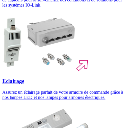
les systèmes IO-Link.
Eclairage
Assurez un éclairage parfait de votre armoire de commande grâce à
nos lampes LED et nos lampes pour armoires électriques.