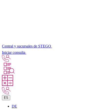
Central y sucursales de STEGO
Iniciar consulta
ES
DE