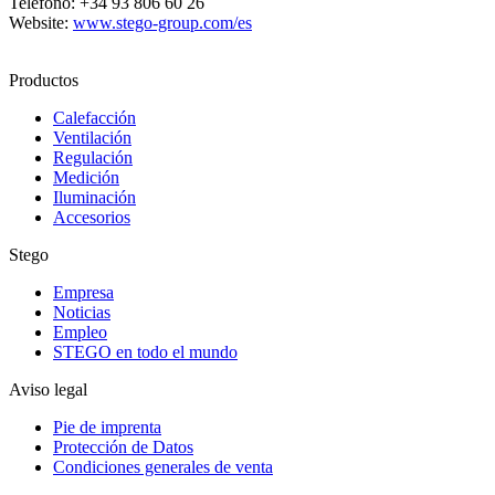
Teléfono: +34 93 806 60 26
Website:
www.stego-group.com/es
Productos
Calefacción
Ventilación
Regulación
Medición
Iluminación
Accesorios
Stego
Empresa
Noticias
Empleo
STEGO en todo el mundo
Aviso legal
Pie de imprenta
Protección de Datos
Condiciones generales de venta