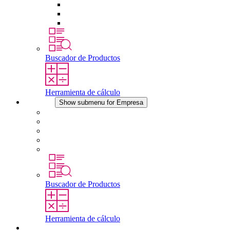
Tomas de corriente
Dispositivos compensadores de presión
Otros accesorios
Buscador de Productos
Herramienta de cálculo
Empresa
Show submenu for Empresa
Acerca de STEGO
Responsabilidad
Conformidad
Historia
Localizaciones
Buscador de Productos
Herramienta de cálculo
Descargas