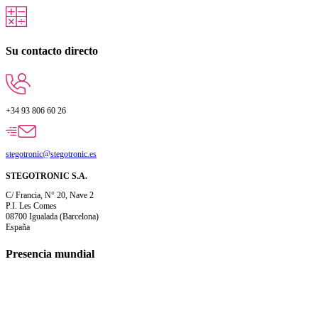
Su contacto directo
+34 93 806 60 26
stegotronic@stegotronic.es
STEGOTRONIC S.A.
C/ Francia, N° 20, Nave 2
P.I. Les Comes
08700 Igualada (Barcelona)
España
Presencia mundial