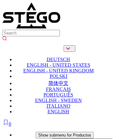
DEUTSCH
ENGLISH - UNITED STATES
ENGLISH - UNITED KINGDOM
POLSKI
简体中文
FRANÇAIS
PORTUGUÊS
ENGLISH - SWEDEN
ITALIANO
ENGLISH
0
Productos
Show submenu for Productos