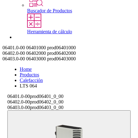
Buscador de Productos
Herramienta de cálculo
Contacto
06401.0-00
06401000
prod06401000
06402.0-00
06402000
prod06402000
06403.0-00
06403000
prod06403000
Home
Productos
Calefacción
LTS 064
06401.0-00
prod06401_0_00
06402.0-00
prod06402_0_00
06403.0-00
prod06403_0_00