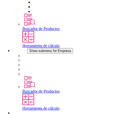
Tomas de corriente
Dispositivos compensadores de presión
Otros accesorios
Buscador de Productos
Herramienta de cálculo
Empresa
Show submenu for Empresa
Acerca de STEGO
Responsabilidad
Conformidad
Historia
Localizaciones
Buscador de Productos
Herramienta de cálculo
Descargas