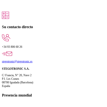
Su contacto directo
+34 93 806 60 26
stegotronic@stegotronic.es
STEGOTRONIC S.A.
C/ Francia, N° 20, Nave 2
P.I. Les Comes
08700 Igualada (Barcelona)
España
Presencia mundial