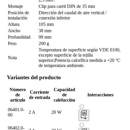
Montaje
Clip para carril DIN de 35 mm
Posición de
Dirección del caudal de aire vertical /
instalación
conexión inferior
Altura
105 mm
Ancho
38 mm
Profundidad
99 mm
Peso
200 g
Temperatura de superficie según VDE 0100,
excepto superficie de la rejilla
Nota
superior;Potencia calorífica medida a +20 °C
de temperatura ambiente.
Variantes del producto
Número
Capacidad
Corriente
de
de
Interacciones
de entrada
artículo
calefacción
06401.0-
2 A
20 W
00
06402.0-