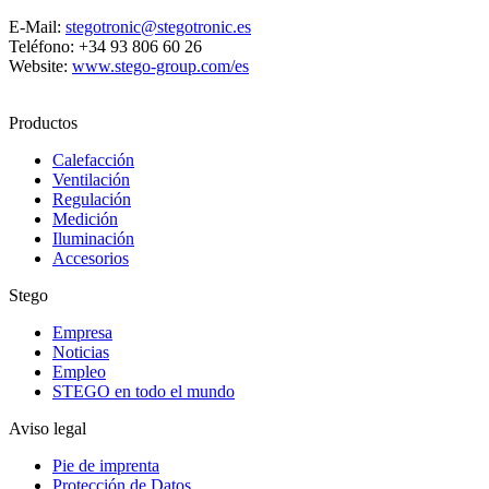
E-Mail:
stegotronic@stegotronic.es
Teléfono: +34 93 806 60 26
Website:
www.stego-group.com/es
Productos
Calefacción
Ventilación
Regulación
Medición
Iluminación
Accesorios
Stego
Empresa
Noticias
Empleo
STEGO en todo el mundo
Aviso legal
Pie de imprenta
Protección de Datos