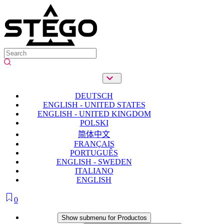
DEUTSCH
ENGLISH - UNITED STATES
ENGLISH - UNITED KINGDOM
POLSKI
简体中文
FRANÇAIS
PORTUGUÊS
ENGLISH - SWEDEN
ITALIANO
ENGLISH
0
Productos
Show submenu for Productos