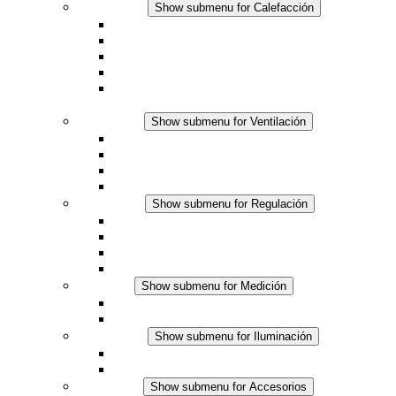
Calefacción
Show submenu for Calefacción
Resistencias calefactoras por convección
Resistencias calefactoras con ventilación
Línea DC
Termostato o higrostato integrado
Resistencias calefactoras con carcasa segura al
tacto
Ventilación
Show submenu for Ventilación
Ventiladores con filtro plus (AC)
Ventiladores con filtro plus (DC)
Ventiladores con filtro
Accesorios
Regulación
Show submenu for Regulación
Termostatos
Higrostatos
Higrotermostatos
Línea DC
Medición
Show submenu for Medición
Productos IO-Link
Productos analógicos
Iluminación
Show submenu for Iluminación
Luminarias LED para envolventes
Línea DC
Accesorios
Show submenu for Accesorios