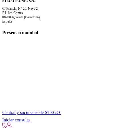
STEGOTRONIC S.A.
C/ Francia, N° 20, Nave 2
P.I. Les Comes
08700 Igualada (Barcelona)
España
Presencia mundial
Central y sucursales de STEGO
Iniciar consulta