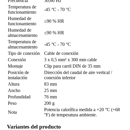
Frecuencia
50;60 Hz
Temperatura de
-45 °C - 70 °C
funcionamiento
Humedad de
≤90 % HR
funcionamiento
Humedad de
≤90 % HR
almacenamiento
Temperatura de
-45 °C - 70 °C
almacenamiento
Tipo de conexión
Cable de conexión
Conexión
3 x 0,5 mm² x 300 mm cable
Montaje
Clip para carril DIN de 35 mm
Posición de
Dirección del caudal de aire vertical /
instalación
conexión inferior
Altura
83 mm
Ancho
25 mm
Profundidad
76 mm
Peso
200 g
Potencia calorífica medida a +20 °C (+68
Nota
°F) de temperatura ambiente.
Variantes del producto