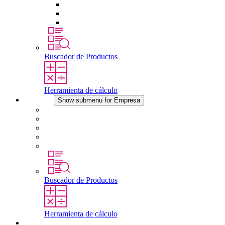
Tomas de corriente
Dispositivos compensadores de presión
Otros accesorios
Buscador de Productos
Herramienta de cálculo
Empresa
Show submenu for Empresa
Acerca de STEGO
Responsabilidad
Conformidad
Historia
Localizaciones
Buscador de Productos
Herramienta de cálculo
Descargas