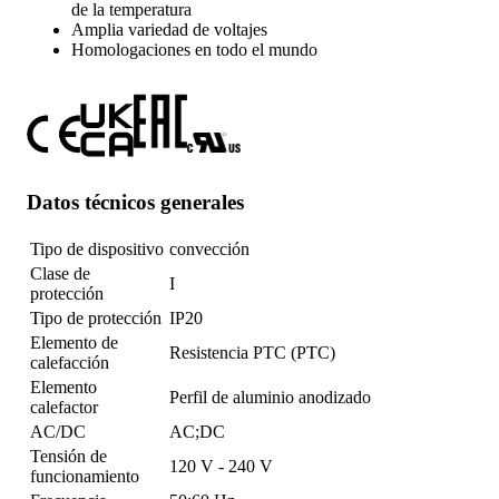
de la temperatura
Amplia variedad de voltajes
Homologaciones en todo el mundo
Datos técnicos generales
Tipo de dispositivo
convección
Clase de
I
protección
Tipo de protección
IP20
Elemento de
Resistencia PTC (PTC)
calefacción
Elemento
Perfil de aluminio anodizado
calefactor
AC/DC
AC;DC
Tensión de
120 V - 240 V
funcionamiento