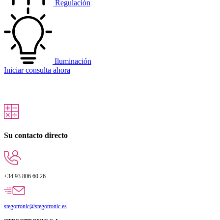
Regulación
Iluminación
Iniciar consulta ahora
Su contacto directo
+34 93 806 60 26
stegotronic@stegotronic.es