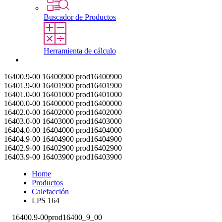
Buscador de Productos
Herramienta de cálculo
Contacto
16400.9-00
16400900
prod16400900
16401.9-00
16401900
prod16401900
16401.0-00
16401000
prod16401000
16400.0-00
16400000
prod16400000
16402.0-00
16402000
prod16402000
16403.0-00
16403000
prod16403000
16404.0-00
16404000
prod16404000
16404.9-00
16404900
prod16404900
16402.9-00
16402900
prod16402900
16403.9-00
16403900
prod16403900
Home
Productos
Calefacción
LPS 164
16400.9-00
prod16400_9_00