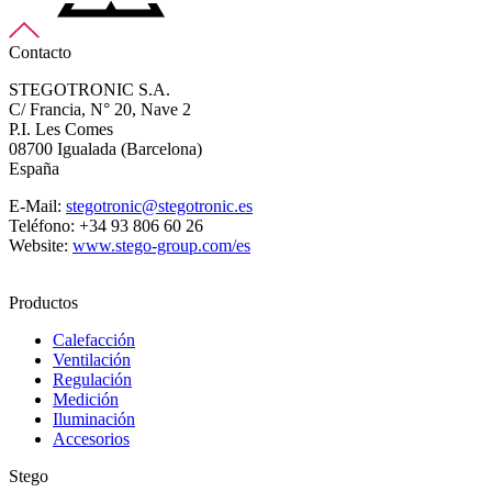
Contacto
STEGOTRONIC S.A.
C/ Francia, N° 20, Nave 2
P.I. Les Comes
08700 Igualada (Barcelona)
España
E-Mail:
stegotronic@stegotronic.es
Teléfono: +34 93 806 60 26
Website:
www.stego-group.com/es
Productos
Calefacción
Ventilación
Regulación
Medición
Iluminación
Accesorios
Stego