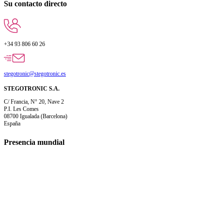
Su contacto directo
+34 93 806 60 26
stegotronic@stegotronic.es
STEGOTRONIC S.A.
C/ Francia, N° 20, Nave 2
P.I. Les Comes
08700 Igualada (Barcelona)
España
Presencia mundial