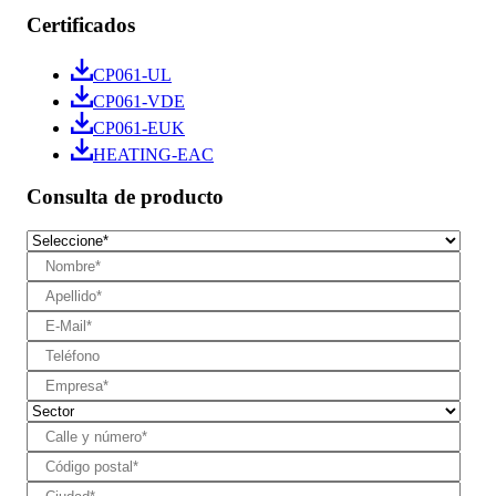
Certificados
CP061-UL
CP061-VDE
CP061-EUK
HEATING-EAC
Consulta de producto