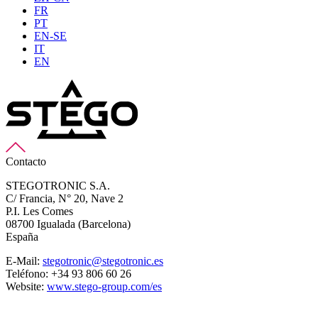
FR
PT
EN-SE
IT
EN
Contacto
STEGOTRONIC S.A.
C/ Francia, N° 20, Nave 2
P.I. Les Comes
08700 Igualada (Barcelona)
España
E-Mail:
stegotronic@stegotronic.es
Teléfono: +34 93 806 60 26
Website:
www.stego-group.com/es