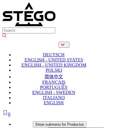
DEUTSCH
ENGLISH - UNITED STATES
ENGLISH - UNITED KINGDOM
POLSKI
简体中文
FRANÇAIS
PORTUGUÊS
ENGLISH - SWEDEN
ITALIANO
ENGLISH
0
Productos
Show submenu for Productos