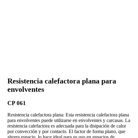
Resistencia calefactora plana para
envolventes
CP 061
Resistencia calefactora plana: Esta resistencia calefactora plana
para envolventes puede utilizarse en envolventes y carcasas. La
resistencia calefactora es adecuada para la disipación de calor
por convección y por contacto. El factor de forma plano, que
ahorra espacio, lo hace ideal para su uso en espacios de