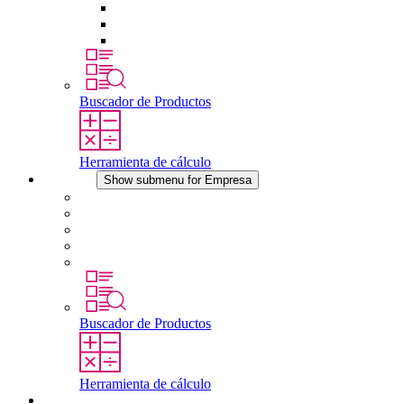
Tomas de corriente
Dispositivos compensadores de presión
Otros accesorios
Buscador de Productos
Herramienta de cálculo
Empresa
Show submenu for Empresa
Acerca de STEGO
Responsabilidad
Conformidad
Historia
Localizaciones
Buscador de Productos
Herramienta de cálculo
Descargas