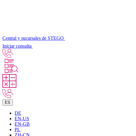
Central y sucursales de STEGO
Iniciar consulta
ES
DE
EN-US
EN-GB
PL
ZH-CN