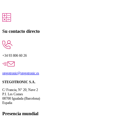
Su contacto directo
+34 93 806 60 26
stegotronic@stegotronic.es
STEGOTRONIC S.A.
C/ Francia, N° 20, Nave 2
P.I. Les Comes
08700 Igualada (Barcelona)
España
Presencia mundial