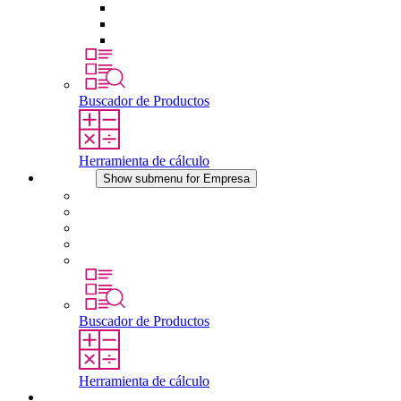
Tomas de corriente
Dispositivos compensadores de presión
Otros accesorios
Buscador de Productos
Herramienta de cálculo
Empresa
Show submenu for Empresa
Acerca de STEGO
Responsabilidad
Conformidad
Historia
Localizaciones
Buscador de Productos
Herramienta de cálculo
Descargas