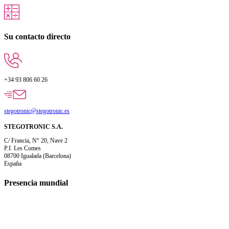
Su contacto directo
+34 93 806 60 26
stegotronic@stegotronic.es
STEGOTRONIC S.A.
C/ Francia, N° 20, Nave 2
P.I. Les Comes
08700 Igualada (Barcelona)
España
Presencia mundial