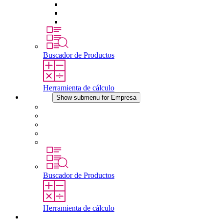
Tomas de corriente
Dispositivos compensadores de presión
Otros accesorios
Buscador de Productos
Herramienta de cálculo
Empresa
Show submenu for Empresa
Acerca de STEGO
Responsabilidad
Conformidad
Historia
Localizaciones
Buscador de Productos
Herramienta de cálculo
Descargas