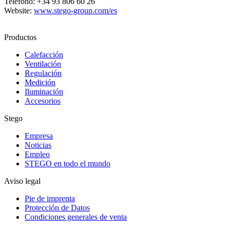
Teléfono: +34 93 806 60 26
Website:
www.stego-group.com/es
Productos
Calefacción
Ventilación
Regulación
Medición
Iluminación
Accesorios
Stego
Empresa
Noticias
Empleo
STEGO en todo el mundo
Aviso legal
Pie de imprenta
Protección de Datos
Condiciones generales de venta