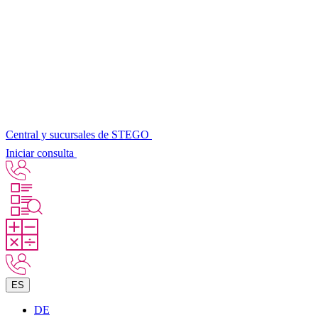
Central y sucursales de STEGO
Iniciar consulta
ES
DE