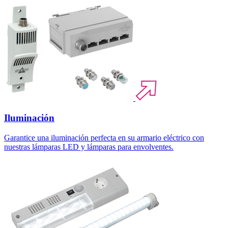
Iluminación
Garantice una iluminación perfecta en su armario eléctrico con
nuestras lámparas LED y lámparas para envolventes.