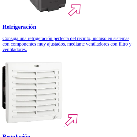
Refrigeración
Consiga una refrigeración perfecta del recinto, incluso en sistemas
con componentes muy ajustados, mediante ventiladores con filtro y
ventiladores.
Regulación