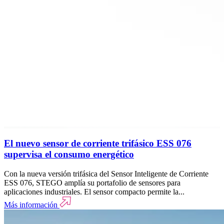
El nuevo sensor de corriente trifásico ESS 076
supervisa el consumo energético
Con la nueva versión trifásica del Sensor Inteligente de Corriente
ESS 076, STEGO amplía su portafolio de sensores para
aplicaciones industriales. El sensor compacto permite la...
Más información