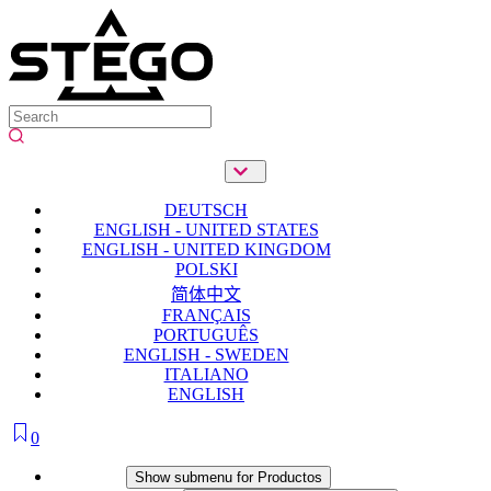
DEUTSCH
ENGLISH - UNITED STATES
ENGLISH - UNITED KINGDOM
POLSKI
简体中文
FRANÇAIS
PORTUGUÊS
ENGLISH - SWEDEN
ITALIANO
ENGLISH
0
Productos
Show submenu for Productos