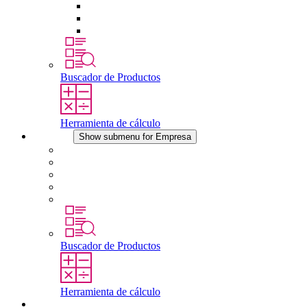
Tomas de corriente
Dispositivos compensadores de presión
Otros accesorios
Buscador de Productos
Herramienta de cálculo
Empresa
Show submenu for Empresa
Acerca de STEGO
Responsabilidad
Conformidad
Historia
Localizaciones
Buscador de Productos
Herramienta de cálculo
Descargas