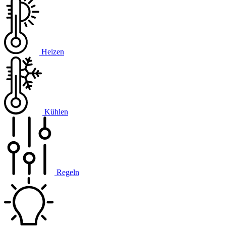
Heizen
Kühlen
Regeln