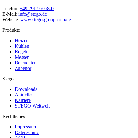
Telefon:
+49 791 95058-0
E-Mail:
info@stego.de
Website:
www.stego-group.com/de
Produkte
Heizen
Kühlen
Regeln
Messen
Beleuchten
Zubehör
Stego
Downloads
Aktuelles
Karriere
STEGO Weltweit
Rechtliches
Impressum
Datenschutz
AGB