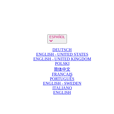
ESPAÑOL
DEUTSCH
ENGLISH - UNITED STATES
ENGLISH - UNITED KINGDOM
POLSKI
简体中文
FRANÇAIS
PORTUGUÊS
ENGLISH - SWEDEN
ITALIANO
ENGLISH