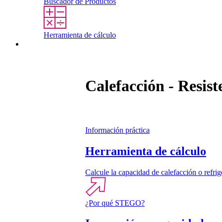
Buscador de Productos
Herramienta de cálculo
Contacto
Calefacción - Resist
Información práctica
Herramienta de cálculo
Calcule la capacidad de calefacción o refri
¿Por qué STEGO?