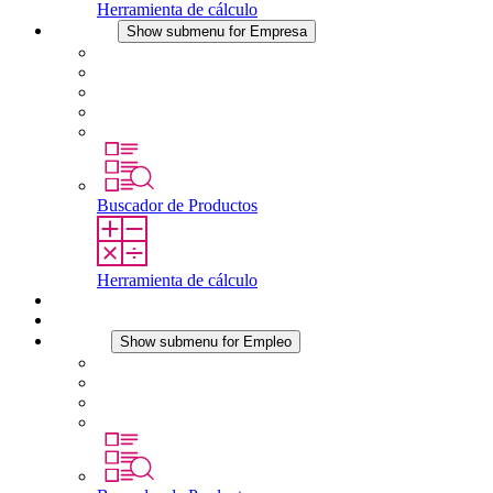
Herramienta de cálculo
Empresa
Show submenu for Empresa
Acerca de STEGO
Responsabilidad
Conformidad
Historia
Localizaciones
Buscador de Productos
Herramienta de cálculo
Descargas
Noticias
Empleo
Show submenu for Empleo
Empleo en STEGO
Trabajar en STEGO
Profesionales con experiencia
Prácticas y tesis final