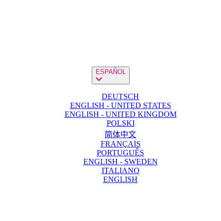
ESPAÑOL
DEUTSCH
ENGLISH - UNITED STATES
ENGLISH - UNITED KINGDOM
POLSKI
简体中文
FRANÇAIS
PORTUGUÊS
ENGLISH - SWEDEN
ITALIANO
ENGLISH