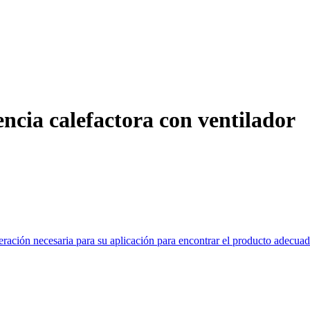
encia calefactora con ventilador
geración necesaria para su aplicación para encontrar el producto adecua