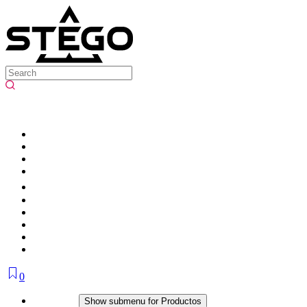
0
Productos
Show submenu for Productos