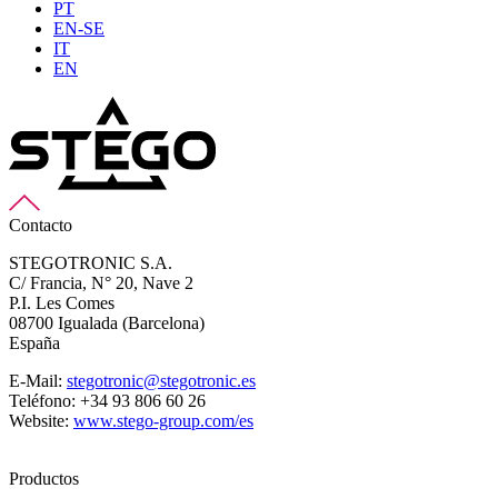
PT
EN-SE
IT
EN
Contacto
STEGOTRONIC S.A.
C/ Francia, N° 20, Nave 2
P.I. Les Comes
08700 Igualada (Barcelona)
España
E-Mail:
stegotronic@stegotronic.es
Teléfono: +34 93 806 60 26
Website:
www.stego-group.com/es
Productos