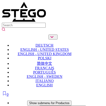
DEUTSCH
ENGLISH - UNITED STATES
ENGLISH - UNITED KINGDOM
POLSKI
简体中文
FRANÇAIS
PORTUGUÊS
ENGLISH - SWEDEN
ITALIANO
ENGLISH
0
Productos
Show submenu for Productos