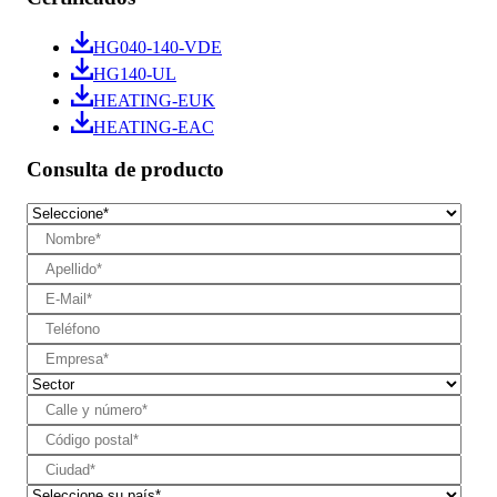
HG040-140-VDE
HG140-UL
HEATING-EUK
HEATING-EAC
Consulta de producto