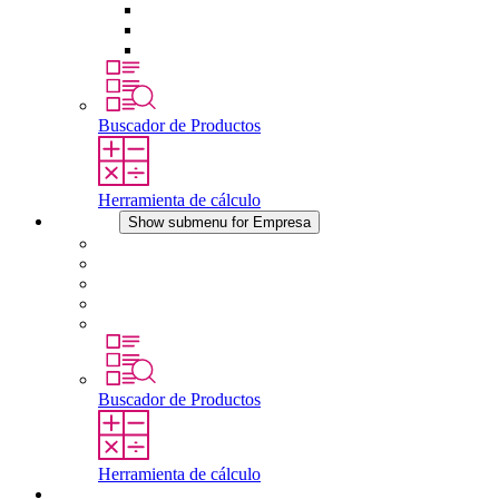
Tomas de corriente
Dispositivos compensadores de presión
Otros accesorios
Buscador de Productos
Herramienta de cálculo
Empresa
Show submenu for Empresa
Acerca de STEGO
Responsabilidad
Conformidad
Historia
Localizaciones
Buscador de Productos
Herramienta de cálculo
Descargas