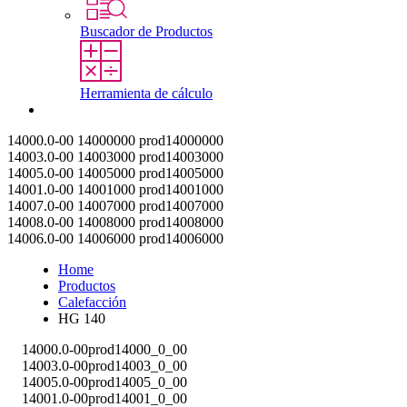
Buscador de Productos
Herramienta de cálculo
Contacto
14000.0-00
14000000
prod14000000
14003.0-00
14003000
prod14003000
14005.0-00
14005000
prod14005000
14001.0-00
14001000
prod14001000
14007.0-00
14007000
prod14007000
14008.0-00
14008000
prod14008000
14006.0-00
14006000
prod14006000
Home
Productos
Calefacción
HG 140
14000.0-00
prod14000_0_00
14003.0-00
prod14003_0_00
14005.0-00
prod14005_0_00
14001.0-00
prod14001_0_00