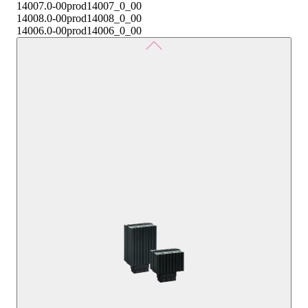
14007.0-00
prod14007_0_00
14008.0-00
prod14008_0_00
14006.0-00
prod14006_0_00