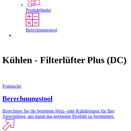
Produktfinder
Berechnungstool
Kontakt
Kühlen - Filterlüfter Plus (DC)
Praktische
Berechnungstool
Berechnen Sie die benötigte Heiz- oder Kühlleistung für Ihre
Anwendung, um damit das geeignete Produkt zu bestimmen.