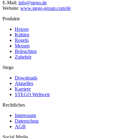
E-Mail:
info@stego.de
Website:
www.stego-group.com/de
Produkte
Heizen
Kühlen
Regeln
Messen
Beleuchten
Zubehör
Stego
Downloads
Aktuelles
Karriere
STEGO Weltweit
Rechtliches
Impressum
Datenschutz
AGB
Social Media