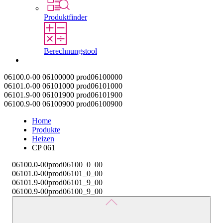
Produktfinder
Berechnungstool
Kontakt
06100.0-00
06100000
prod06100000
06101.0-00
06101000
prod06101000
06101.9-00
06101900
prod06101900
06100.9-00
06100900
prod06100900
Home
Produkte
Heizen
CP 061
06100.0-00
prod06100_0_00
06101.0-00
prod06101_0_00
06101.9-00
prod06101_9_00
06100.9-00
prod06100_9_00