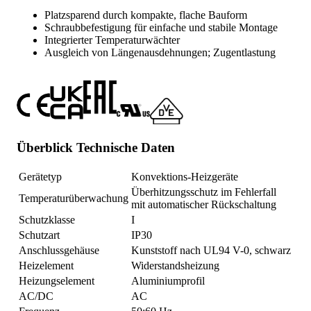
Platzsparend durch kompakte, flache Bauform
Schraubbefestigung für einfache und stabile Montage
Integrierter Temperaturwächter
Ausgleich von Längenausdehnungen; Zugentlastung
Überblick Technische Daten
Gerätetyp
Konvektions-Heizgeräte
Überhitzungsschutz im Fehlerfall
Temperaturüberwachung
mit automatischer Rückschaltung
Schutzklasse
I
Schutzart
IP30
Anschlussgehäuse
Kunststoff nach UL94 V-0, schwarz
Heizelement
Widerstandsheizung
Heizungselement
Aluminiumprofil
AC/DC
AC