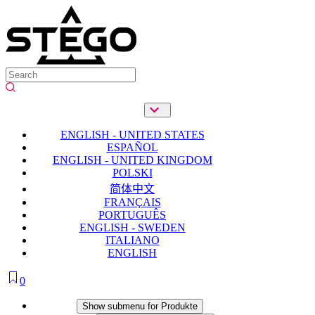
ENGLISH - UNITED STATES
ESPAÑOL
ENGLISH - UNITED KINGDOM
POLSKI
简体中文
FRANÇAIS
PORTUGUÊS
ENGLISH - SWEDEN
ITALIANO
ENGLISH
0
Produkte
Show submenu for Produkte