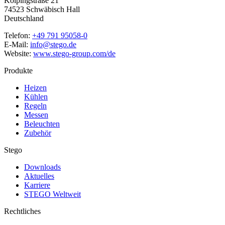
Kolpingstraße 21
74523 Schwäbisch Hall
Deutschland
Telefon:
+49 791 95058-0
E-Mail:
info@stego.de
Website:
www.stego-group.com/de
Produkte
Heizen
Kühlen
Regeln
Messen
Beleuchten
Zubehör
Stego
Downloads
Aktuelles
Karriere
STEGO Weltweit
Rechtliches