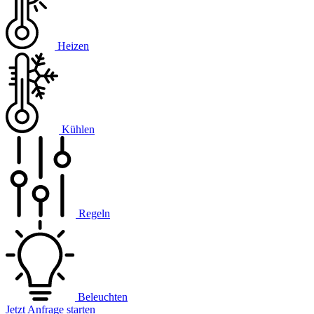
Heizen
Kühlen
Regeln
Beleuchten
Jetzt Anfrage starten