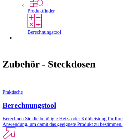
Produktfinder
Berechnungstool
Kontakt
Zubehör - Steckdosen
Praktische
Berechnungstool
Berechnen Sie die benötigte Heiz- oder Kühlleistung für Ihre
Anwendung, um damit das geeignete Produkt zu bestimmen.