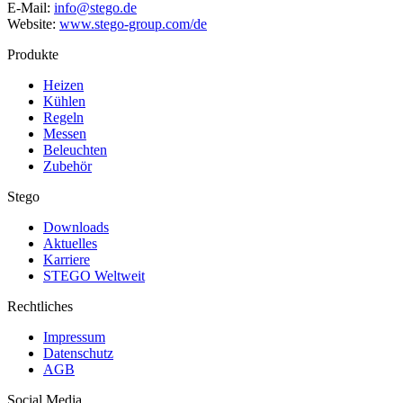
E-Mail:
info@stego.de
Website:
www.stego-group.com/de
Produkte
Heizen
Kühlen
Regeln
Messen
Beleuchten
Zubehör
Stego
Downloads
Aktuelles
Karriere
STEGO Weltweit
Rechtliches
Impressum
Datenschutz
AGB
Social Media