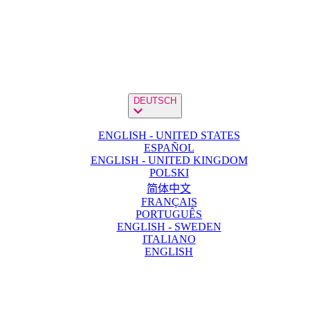
DEUTSCH
ENGLISH - UNITED STATES
ESPAÑOL
ENGLISH - UNITED KINGDOM
POLSKI
简体中文
FRANÇAIS
PORTUGUÊS
ENGLISH - SWEDEN
ITALIANO
ENGLISH