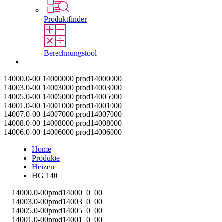
Produktfinder
Berechnungstool
Kontakt
14000.0-00
14000000
prod14000000
14003.0-00
14003000
prod14003000
14005.0-00
14005000
prod14005000
14001.0-00
14001000
prod14001000
14007.0-00
14007000
prod14007000
14008.0-00
14008000
prod14008000
14006.0-00
14006000
prod14006000
Home
Produkte
Heizen
HG 140
14000.0-00
prod14000_0_00
14003.0-00
prod14003_0_00
14005.0-00
prod14005_0_00
14001.0-00
prod14001_0_00