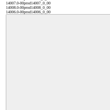
14007.0-00
prod14007_0_00
14008.0-00
prod14008_0_00
14006.0-00
prod14006_0_00