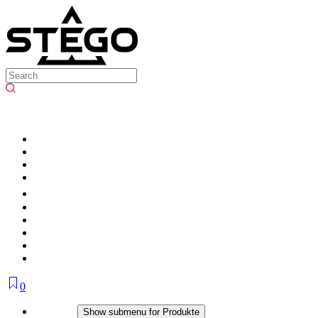
0
Produkte
Show submenu for Produkte