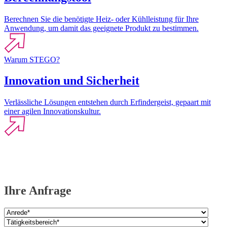
Berechnen Sie die benötigte Heiz- oder Kühlleistung für Ihre
Anwendung, um damit das geeignete Produkt zu bestimmen.
Warum STEGO?
Innovation und Sicherheit
Verlässliche Lösungen entstehen durch Erfindergeist, gepaart mit
einer agilen Innovationskultur.
Ihre Anfrage