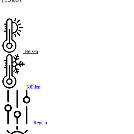
Heizen
Kühlen
Regeln