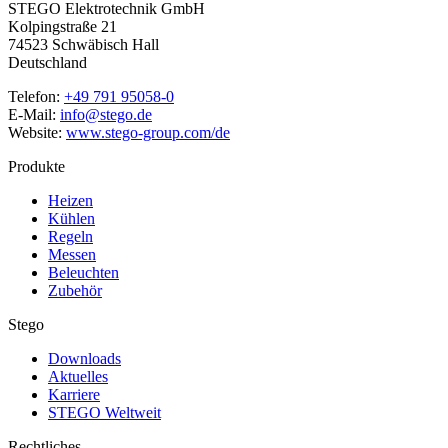
STEGO Elektrotechnik GmbH
Kolpingstraße 21
74523 Schwäbisch Hall
Deutschland
Telefon:
+49 791 95058-0
E-Mail:
info@stego.de
Website:
www.stego-group.com/de
Produkte
Heizen
Kühlen
Regeln
Messen
Beleuchten
Zubehör
Stego
Downloads
Aktuelles
Karriere
STEGO Weltweit
Rechtliches