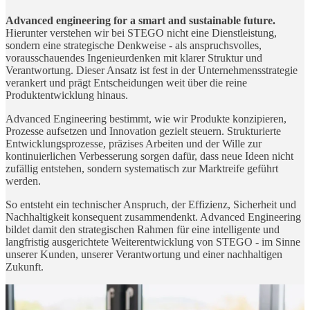
Advanced engineering for a smart and sustainable future.
Hierunter verstehen wir bei STEGO nicht eine Dienstleistung,
sondern eine strategische Denkweise - als anspruchsvolles,
vorausschauendes Ingenieurdenken mit klarer Struktur und
Verantwortung. Dieser Ansatz ist fest in der Unternehmensstrategie
verankert und prägt Entscheidungen weit über die reine
Produktentwicklung hinaus.
Advanced Engineering bestimmt, wie wir Produkte konzipieren,
Prozesse aufsetzen und Innovation gezielt steuern. Strukturierte
Entwicklungsprozesse, präzises Arbeiten und der Wille zur
kontinuierlichen Verbesserung sorgen dafür, dass neue Ideen nicht
zufällig entstehen, sondern systematisch zur Marktreife geführt
werden.
So entsteht ein technischer Anspruch, der Effizienz, Sicherheit und
Nachhaltigkeit konsequent zusammendenkt. Advanced Engineering
bildet damit den strategischen Rahmen für eine intelligente und
langfristig ausgerichtete Weiterentwicklung von STEGO - im Sinne
unserer Kunden, unserer Verantwortung und einer nachhaltigen
Zukunft.