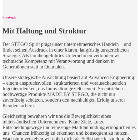
Strategie
Mit Haltung und Struktur
Der STEGO Spirit prägt unser unternehmerisches Handeln – und
findet seinen Ausdruck in einer klaren, langfristig ausgerichteten
Strategie. Als familiengeführtes Unternehmen verbinden wir
technische Kompetenz mit Verantwortung und denken in
Generationen statt in Quartalen.
Unsere strategische Ausrichtung basiert auf Advanced Engineering
– einem anspruchsvollen, strukturierten und vorausschauenden
Ingenieurdenken, das Innovation gezielt steuert. So entstehen
hochwertige Produkte MADE BY STEGO, die nicht nur
zuverlässig schützen, sondern den nachhaltigen Erfolg unserer
Kunden sichern.
Gleichzeitig bewahren wir uns die Beweglichkeit eines
mittelständischen Unternehmens. Klare Ziele, kurze
Entscheidungswege und eine enge Marktanbindung ermöglichen es
uns, Chancen frühzeitig zu erkennen und konsequent zu nutzen.
Wachstum verstehen wir dabei nicht als Selbstzweck, sondern als