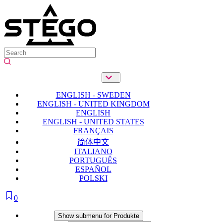
ENGLISH - SWEDEN
ENGLISH - UNITED KINGDOM
ENGLISH
ENGLISH - UNITED STATES
FRANÇAIS
简体中文
ITALIANO
PORTUGUÊS
ESPAÑOL
POLSKI
0
Produkte
Show submenu for Produkte