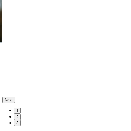
Next
1
2
3