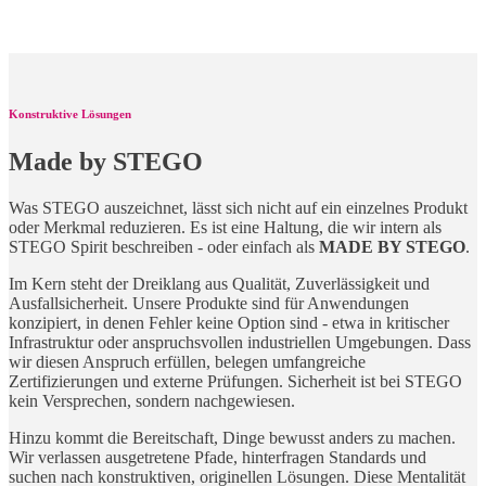
Konstruktive Lösungen
Made by STEGO
Was STEGO auszeichnet, lässt sich nicht auf ein einzelnes Produkt
oder Merkmal reduzieren. Es ist eine Haltung, die wir intern als
STEGO Spirit beschreiben - oder einfach als
MADE BY STEGO
.
Im Kern steht der Dreiklang aus Qualität, Zuverlässigkeit und
Ausfallsicherheit. Unsere Produkte sind für Anwendungen
konzipiert, in denen Fehler keine Option sind - etwa in kritischer
Infrastruktur oder anspruchsvollen industriellen Umgebungen. Dass
wir diesen Anspruch erfüllen, belegen umfangreiche
Zertifizierungen und externe Prüfungen. Sicherheit ist bei STEGO
kein Versprechen, sondern nachgewiesen.
Hinzu kommt die Bereitschaft, Dinge bewusst anders zu machen.
Wir verlassen ausgetretene Pfade, hinterfragen Standards und
suchen nach konstruktiven, originellen Lösungen. Diese Mentalität