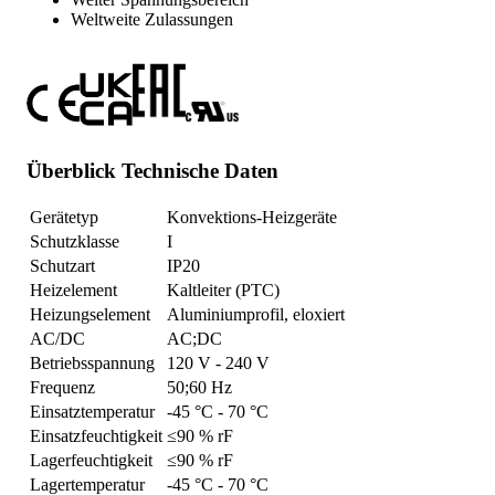
Weltweite Zulassungen
Überblick Technische Daten
Gerätetyp
Konvektions-Heizgeräte
Schutzklasse
I
Schutzart
IP20
Heizelement
Kaltleiter (PTC)
Heizungselement
Aluminiumprofil, eloxiert
AC/DC
AC;DC
Betriebsspannung
120 V - 240 V
Frequenz
50;60 Hz
Einsatztemperatur
-45 °C - 70 °C
Einsatzfeuchtigkeit
≤90 % rF
Lagerfeuchtigkeit
≤90 % rF
Lagertemperatur
-45 °C - 70 °C