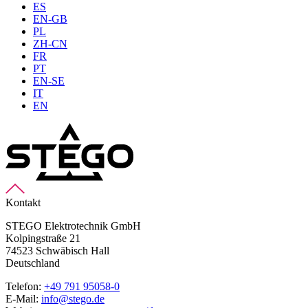
ES
EN-GB
PL
ZH-CN
FR
PT
EN-SE
IT
EN
Kontakt
STEGO Elektrotechnik GmbH
Kolpingstraße 21
74523 Schwäbisch Hall
Deutschland
Telefon:
+49 791 95058-0
E-Mail:
info@stego.de