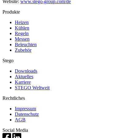
Website:
www.stego-group.com/de
Produkte
Heizen
Kühlen
Regeln
Messen
Beleuchten
Zubehör
Stego
Downloads
Aktuelles
Karriere
STEGO Weltweit
Rechtliches
Impressum
Datenschutz
AGB
Social Media