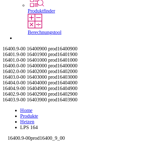
Produktfinder
Berechnungstool
Kontakt
16400.9-00
16400900
prod16400900
16401.9-00
16401900
prod16401900
16401.0-00
16401000
prod16401000
16400.0-00
16400000
prod16400000
16402.0-00
16402000
prod16402000
16403.0-00
16403000
prod16403000
16404.0-00
16404000
prod16404000
16404.9-00
16404900
prod16404900
16402.9-00
16402900
prod16402900
16403.9-00
16403900
prod16403900
Home
Produkte
Heizen
LPS 164
16400.9-00
prod16400_9_00