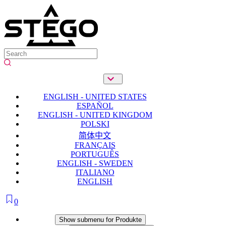
ENGLISH - UNITED STATES
ESPAÑOL
ENGLISH - UNITED KINGDOM
POLSKI
简体中文
FRANÇAIS
PORTUGUÊS
ENGLISH - SWEDEN
ITALIANO
ENGLISH
0
Produkte
Show submenu for Produkte