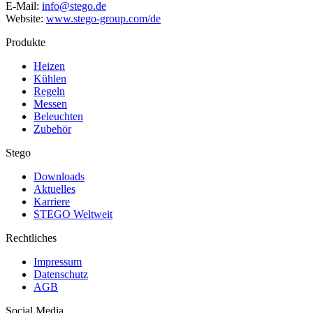
E-Mail:
info@stego.de
Website:
www.stego-group.com/de
Produkte
Heizen
Kühlen
Regeln
Messen
Beleuchten
Zubehör
Stego
Downloads
Aktuelles
Karriere
STEGO Weltweit
Rechtliches
Impressum
Datenschutz
AGB
Social Media