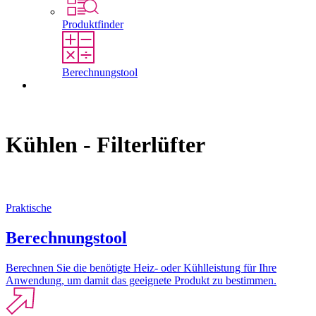
Produktfinder
Berechnungstool
Kontakt
Kühlen - Filterlüfter
Praktische
Berechnungstool
Berechnen Sie die benötigte Heiz- oder Kühlleistung für Ihre
Anwendung, um damit das geeignete Produkt zu bestimmen.