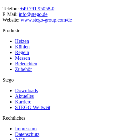
Telefon:
+49 791 95058-0
E-Mail:
info@stego.de
Website:
www.stego-group.com/de
Produkte
Heizen
Kühlen
Regeln
Messen
Beleuchten
Zubehör
Stego
Downloads
Aktuelles
Karriere
STEGO Weltweit
Rechtliches
Impressum
Datenschutz
AGB