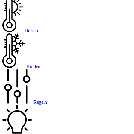
Heizen
Kühlen
Regeln