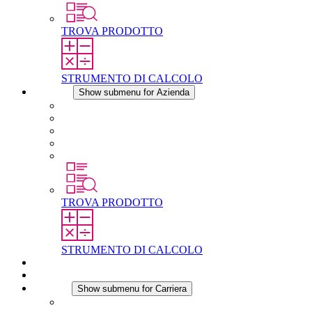
TROVA PRODOTTO
STRUMENTO DI CALCOLO
Azienda
Show submenu for Azienda
Informazioni su STEGO
Responsabilità
Conformita
Storia
STEGO nel mondo
TROVA PRODOTTO
STRUMENTO DI CALCOLO
Download
Notizie
Carriera
Show submenu for Carriera
Carriera in STEGO