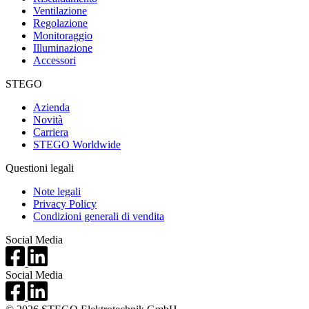
Ventilazione
Regolazione
Monitoraggio
Illuminazione
Accessori
STEGO
Azienda
Novità
Carriera
STEGO Worldwide
Questioni legali
Note legali
Privacy Policy
Condizioni generali di vendita
Social Media
Social Media