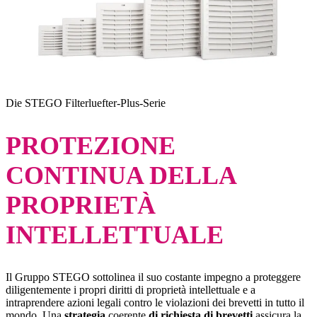
Die STEGO Filterluefter-Plus-Serie
PROTEZIONE
CONTINUA DELLA
PROPRIETÀ
INTELLETTUALE
Il Gruppo STEGO sottolinea il suo costante impegno a proteggere
diligentemente i propri diritti di proprietà intellettuale e a
intraprendere azioni legali contro le violazioni dei brevetti in tutto il
mondo. Una
strategia
coerente
di richiesta di brevetti
assicura la