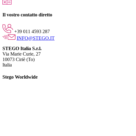
Il vostro contatto diretto
+39 011 4593 287
INFO@STEGO.IT
STEGO Italia S.r.l.
Via Marie Curie, 27
10073 Ciriè (To)
Italia
Stego Worldwide