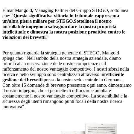
Elmar Mangold, Managing Partner del Gruppo STEGO, sottolinea
che: "
Questa significativa vittoria in tribunale rappresenta
un'altra pietra miliare per STEGO.
Sottolinea il nostro
incrollabile impegno a salvaguardare la nostra proprietà
intellettuale e dimostra la nostra posizione proattiva contro le
violazioni dei brevetti.
"
Per quanto riguarda la strategia generale di STEGO, Mangold
spiega che: "Nell'ambito della nostra strategia aziendale, diamo
priorità alla conservazione delle nostre competenze e al
rafforzamento del nostro vantaggio competitivo. I nostri sforzi nella
ricerca e nello sviluppo sono centralizzati attraverso un'
efficiente
gestione dei brevetti
presso la nostra sede centrale in Germania.
Con oltre 15 domande di brevetto presentate ogni anno, dimostriamo
il nostro impegno, che ci permette di rafforzare e ampliare
costantemente il nostro vantaggio competitivo. La sostenibilità e la
sicurezza degli utenti rimangono punti focali della nostra ricerca
innovativa".