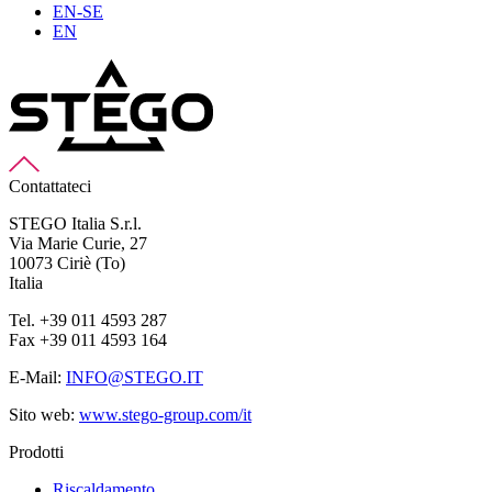
EN-SE
EN
Contattateci
STEGO Italia S.r.l.
Via Marie Curie, 27
10073 Ciriè (To)
Italia
Tel. +39 011 4593 287
Fax +39 011 4593 164
E-Mail:
INFO@STEGO.IT
Sito web:
www.stego-group.com/it
Prodotti
Riscaldamento