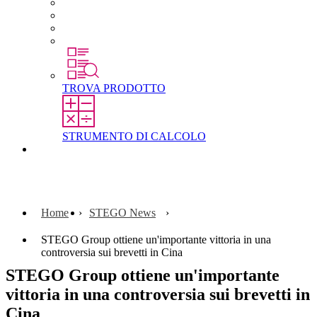
Lavorare in STEGO
Laureati e professionisti esperti
Tirocini
Per gli studenti
TROVA PRODOTTO
STRUMENTO DI CALCOLO
Contatti
Home
STEGO News
STEGO Group ottiene un'importante vittoria in una
controversia sui brevetti in Cina
STEGO Group ottiene un'importante
vittoria in una controversia sui brevetti in
Cina