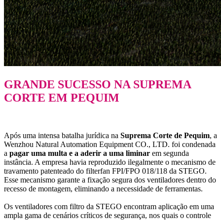
GRANDE SUCESSO NA SUPREMA
CORTE EM PEQUIM
Após uma intensa batalha jurídica na
Suprema Corte de Pequim
, a
Wenzhou Natural Automation Equipment CO., LTD. foi condenada
a
pagar uma multa e a aderir a uma liminar
em segunda
instância. A empresa havia reproduzido ilegalmente o mecanismo de
travamento patenteado do filterfan FPI/FPO 018/118 da STEGO.
Esse mecanismo garante a fixação segura dos ventiladores dentro do
recesso de montagem, eliminando a necessidade de ferramentas.
Os ventiladores com filtro da STEGO encontram aplicação em uma
ampla gama de cenários críticos de segurança, nos quais o controle