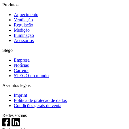
Produtos
Aquecimento
Ventilação
Regulação
Medição
Iluminação
Acessórios
Stego
Empresa
Notícias
Carreira
STEGO no mundo
Assuntos legais
Imprint
Política de proteção de dados
Condições gerais de venta
Redes sociais