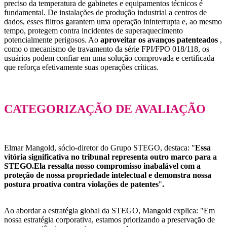
preciso da temperatura de gabinetes e equipamentos técnicos é
fundamental. De instalações de produção industrial a centros de
dados, esses filtros garantem uma operação ininterrupta e, ao mesmo
tempo, protegem contra incidentes de superaquecimento
potencialmente perigosos. Ao
aproveitar os avanços patenteados
,
como o mecanismo de travamento da série FPI/FPO 018/118, os
usuários podem confiar em uma solução comprovada e certificada
que reforça efetivamente suas operações críticas.
CATEGORIZAÇÃO DE AVALIAÇÃO
Elmar Mangold, sócio-diretor do Grupo STEGO, destaca: "
Essa
vitória significativa no tribunal representa outro marco para a
STEGO.
Ela ressalta nosso compromisso inabalável com a
proteção de nossa propriedade intelectual e demonstra nossa
postura proativa contra violações de patentes
"
.
Ao abordar a estratégia global da STEGO, Mangold explica: "Em
nossa estratégia corporativa, estamos priorizando a preservação de