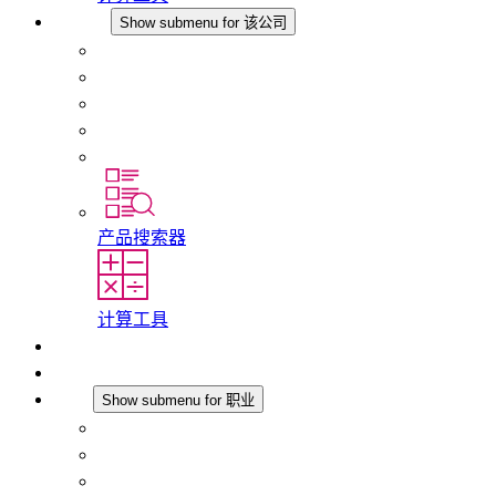
该公司
Show submenu for 该公司
关于 STEGO
责任
合规性
历史
分支机构
产品搜索器
计算工具
下载
最新消息
职业
Show submenu for 职业
在 STEGO 工作
在 STEGO 的工作
初入职场者和经验丰富的专业人员