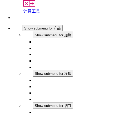
计算工具
联系我们
产品
Show submenu for 产品
加热
Show submenu for 加热
对流式加热器
半导体风扇加热器
DC 应用
集成式调控
触摸安全
冷却
Show submenu for 冷却
过滤风扇 Plus AC
过滤风扇 Plus DC
过滤风扇
配件
调节
Show submenu for 调节
恒温器