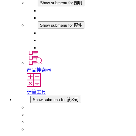
照明
Show submenu for 照明
LED机柜灯
DC 应用
配件
Show submenu for 配件
插座
压力补偿元件
其他配件
产品搜索器
计算工具
该公司
Show submenu for 该公司
关于 STEGO
责任
合规性
历史