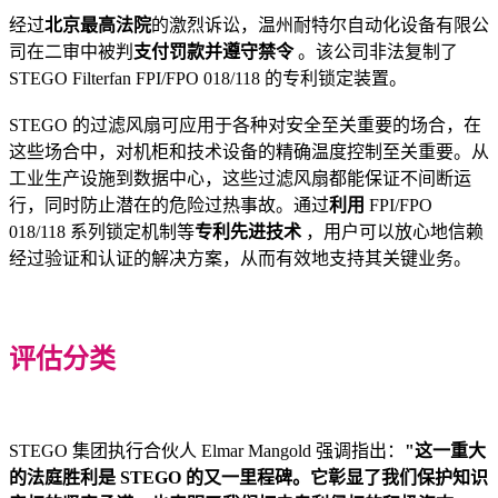
经过
北京最高法院
的激烈诉讼，温州耐特尔自动化设备有限公
司在二审中被判
支付罚款并遵守禁令
。该公司非法复制了
STEGO Filterfan FPI/FPO 018/118 的专利锁定装置。
STEGO 的过滤风扇可应用于各种对安全至关重要的场合，在
这些场合中，对机柜和技术设备的精确温度控制至关重要。从
工业生产设施到数据中心，这些过滤风扇都能保证不间断运
行，同时防止潜在的危险过热事故。通过
利用
FPI/FPO
018/118 系列锁定机制等
专利先进技术
，用户可以放心地信赖
经过验证和认证的解决方案，从而有效地支持其关键业务。
评估分类
STEGO 集团执行合伙人 Elmar Mangold 强调指出：
"这一重大
的法庭胜利是 STEGO 的又一里程碑。它彰显了我们保护知识