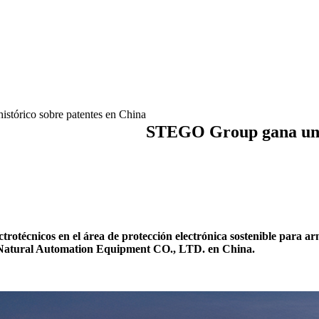
stórico sobre patentes en China
STEGO Group gana un li
otécnicos en el área de protección electrónica sostenible para arma
u Natural Automation Equipment CO., LTD. en China.