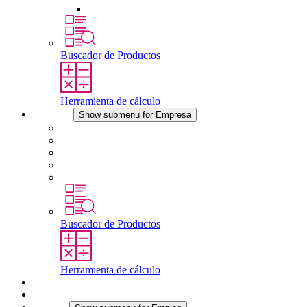
Otros accesorios
Buscador de Productos
Herramienta de cálculo
Empresa
Show submenu for Empresa
Acerca de STEGO
Responsabilidad
Conformidad
Historia
Localizaciones
Buscador de Productos
Herramienta de cálculo
Descargas
Noticias