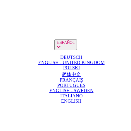
ESPAÑOL
DEUTSCH
ENGLISH - UNITED KINGDOM
POLSKI
简体中文
FRANÇAIS
PORTUGUÊS
ENGLISH - SWEDEN
ITALIANO
ENGLISH