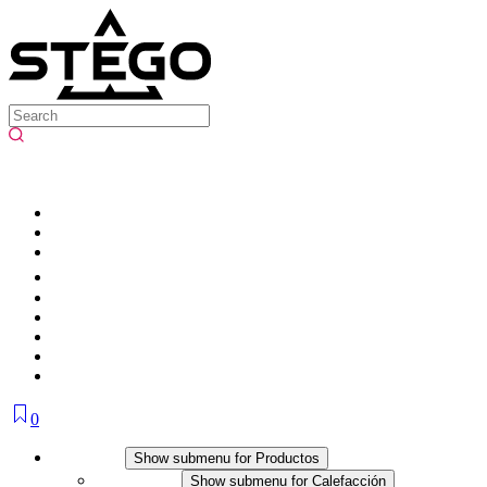
0
Productos
Show submenu for Productos
Calefacción
Show submenu for Calefacción