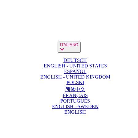
ITALIANO
DEUTSCH
ENGLISH - UNITED STATES
ESPAÑOL
ENGLISH - UNITED KINGDOM
POLSKI
简体中文
FRANÇAIS
PORTUGUÊS
ENGLISH - SWEDEN
ENGLISH