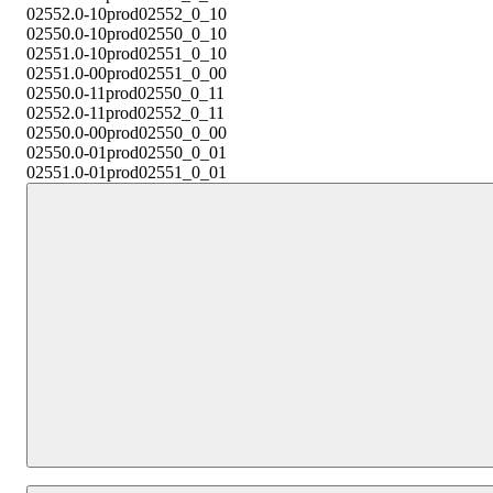
02552.0-10
prod02552_0_10
02550.0-10
prod02550_0_10
02551.0-10
prod02551_0_10
02551.0-00
prod02551_0_00
02550.0-11
prod02550_0_11
02552.0-11
prod02552_0_11
02550.0-00
prod02550_0_00
02550.0-01
prod02550_0_01
02551.0-01
prod02551_0_01