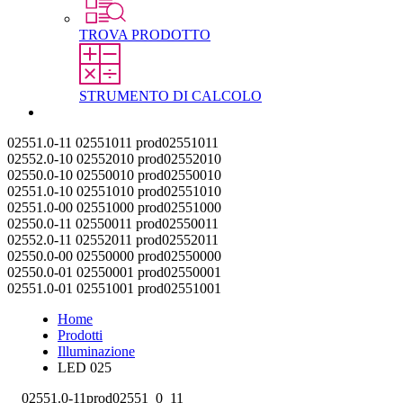
TROVA PRODOTTO
STRUMENTO DI CALCOLO
Contatti
02551.0-11
02551011
prod02551011
02552.0-10
02552010
prod02552010
02550.0-10
02550010
prod02550010
02551.0-10
02551010
prod02551010
02551.0-00
02551000
prod02551000
02550.0-11
02550011
prod02550011
02552.0-11
02552011
prod02552011
02550.0-00
02550000
prod02550000
02550.0-01
02550001
prod02550001
02551.0-01
02551001
prod02551001
Home
Prodotti
Illuminazione
LED 025
02551.0-11
prod02551_0_11